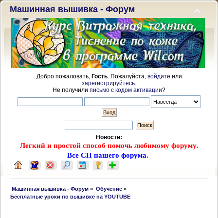
Машинная вышивка - Форум
Добро пожаловать,
Гость
. Пожалуйста,
войдите
или
зарегистрируйтесь
.
Не получили
письмо с кодом активации
?
Новости:
Легкий и простой способ помочь любимому форуму.
Все СП нашего форума.
 Машинная вышивка - Форум
»
Обучение
»
Бесплатные уроки по вышивке на YOUTUBE