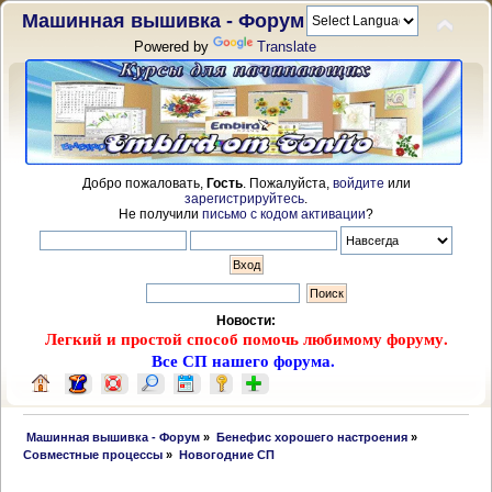
Машинная вышивка - Форум
Powered by
Translate
Добро пожаловать,
Гость
. Пожалуйста,
войдите
или
зарегистрируйтесь
.
Не получили
письмо с кодом активации
?
Новости:
Легкий и простой способ помочь любимому форуму.
Все СП нашего форума.
 Машинная вышивка - Форум
»
Бенефис хорошего настроения
»
Совместные процессы
»
Новогодние СП