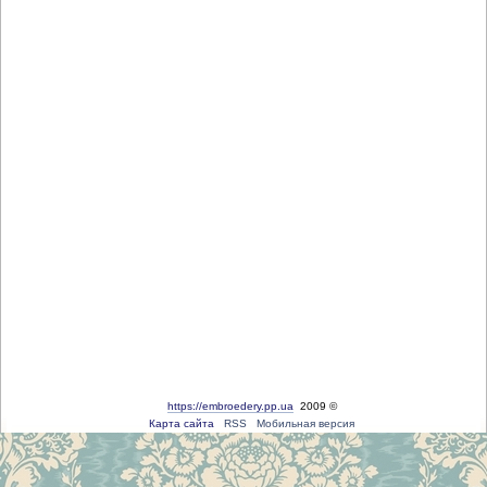
https://embroedery.pp.ua
2009 ©
Карта сайта
RSS
Мобильная версия