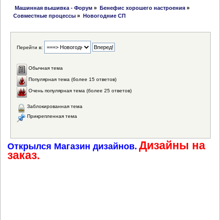
 Машинная вышивка - Форум
»
Бенефис хорошего настроения
»
Совместные процессы
»
Новогодние СП
Перейти в:
Обычная тема
Популярная тема (более 15 ответов)
Очень популярная тема (более 25 ответов)
Заблокированная тема
Прикрепленная тема
Дизайны на
Открылся Магазин дизайнов.
заказ.