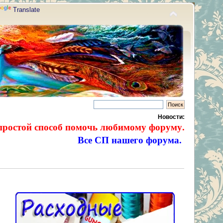
Translate
Новости:
простой способ помочь любимому форуму.
Все СП нашего форума.