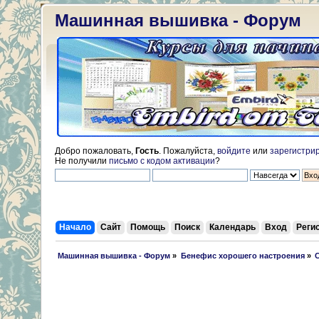
Машинная вышивка - Форум
Добро пожаловать,
Гость
. Пожалуйста,
войдите
или
зарегистри
Не получили
письмо с кодом активации
?
Начало
Сайт
Помощь
Поиск
Календарь
Вход
Реги
 Машинная вышивка - Форум
»
Бенефис хорошего настроения
»