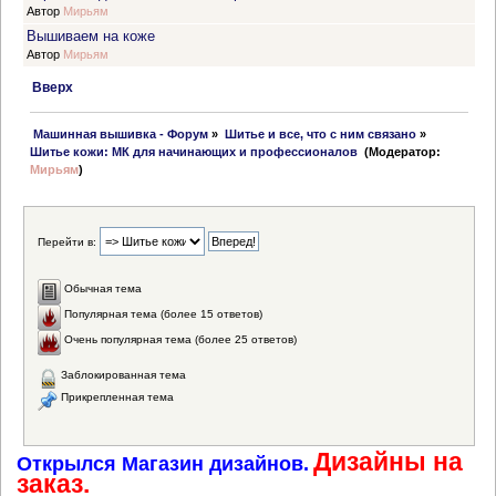
Автор
Мирьям
Вышиваем на коже
Автор
Мирьям
Вверх
 Машинная вышивка - Форум
»
Шитье и все, что с ним связано
»
Шитье кожи: МК для начинающих и профессионалов 
(Модератор:
Мирьям
)
Перейти в:
Обычная тема
Популярная тема (более 15 ответов)
Очень популярная тема (более 25 ответов)
Заблокированная тема
Прикрепленная тема
Дизайны на
Открылся Магазин дизайнов.
заказ.