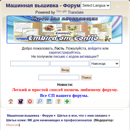
Машинная вышивка - Форум
Powered by
Translate
Добро пожаловать,
Гость
. Пожалуйста,
войдите
или
зарегистрируйтесь
.
Не получили
письмо с кодом активации
?
Новости:
Легкий и простой способ помочь любимому форуму.
Все СП нашего форума.
 Машинная вышивка - Форум
»
Шитье и все, что с ним связано
»
Шитье кожи: МК для начинающих и профессионалов 
(Модератор:
Мирьям
)