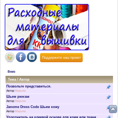
Поддержите наш проект
Вниз
Тема
/
Автор
Позвольте представиться.
Автор
Мирьям
Шьем рюкзак
Автор
Мирьям
Janome Dress Code Шьем кожу
Автор
Мирьям
Уплотнитель на клеевой основе для кожи или ткани