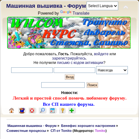
Машинная вышивка - Форум
Powered by
Translate
Добро пожаловать,
Гость
. Пожалуйста,
войдите
или
зарегистрируйтесь
.
Не получили
письмо с кодом активации
?
Новости:
Легкий и простой способ помочь любимому форуму.
Все СП нашего форума.
 Машинная вышивка - Форум
»
Бенефис хорошего настроения
»
Совместные процессы
»
СП от Tonito
(Модератор:
Tonito
)