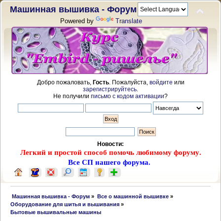
Машинная вышивка - Форум
Powered by
Translate
Добро пожаловать,
Гость
. Пожалуйста,
войдите
или
зарегистрируйтесь
.
Не получили
письмо с кодом активации
?
Новости:
Легкий и простой способ помочь любимому форуму.
Все СП нашего форума.
 Машинная вышивка - Форум
»
Все о машинной вышивке
»
Оборудование для шитья и вышивания
»
Бытовые вышивальные машины