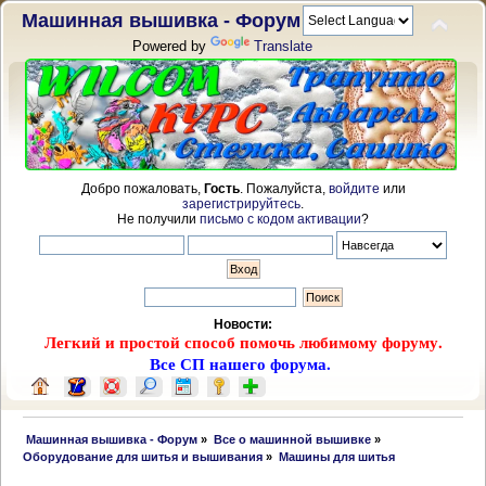
Машинная вышивка - Форум
Powered by
Translate
Добро пожаловать,
Гость
. Пожалуйста,
войдите
или
зарегистрируйтесь
.
Не получили
письмо с кодом активации
?
Новости:
Легкий и простой способ помочь любимому форуму.
Все СП нашего форума.
 Машинная вышивка - Форум
»
Все о машинной вышивке
»
Оборудование для шитья и вышивания
»
Машины для шитья