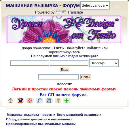
Машинная вышивка - Форум
Powered by
Translate
Добро пожаловать,
Гость
. Пожалуйста,
войдите
или
зарегистрируйтесь
.
Не получили
письмо с кодом активации
?
Новости:
Легкий и простой способ помочь любимому форуму.
Все СП нашего форума.
 Машинная вышивка - Форум
»
Все о машинной вышивке
»
Оборудование для шитья и вышивания
»
Производственные вышивальные машины