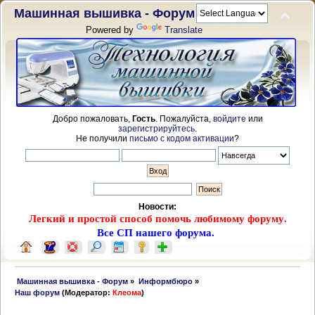
Машинная вышивка - Форум
Powered by
Translate
Добро пожаловать,
Гость
. Пожалуйста,
войдите
или
зарегистрируйтесь
.
Не получили
письмо с кодом активации
?
Новости:
Легкий и простой способ помочь любимому форуму.
Все СП нашего форума.
 Машинная вышивка - Форум
»
Информбюро
»
Наш форум
(Модератор:
Клеома
)