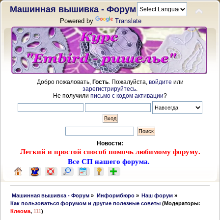
Машинная вышивка - Форум
Powered by
Translate
Добро пожаловать,
Гость
. Пожалуйста,
войдите
или
зарегистрируйтесь
.
Не получили
письмо с кодом активации
?
Новости:
Легкий и простой способ помочь любимому форуму.
Все СП нашего форума.
 Машинная вышивка - Форум
»
Информбюро
»
Наш форум
»
Как пользоваться форумом и другие полезные советы
(Модераторы:
Клеома
,
111
)