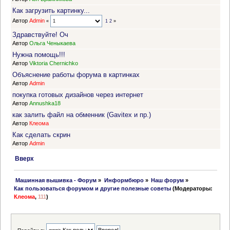
Как загрузить картинку...
Автор
Admin
«
1
2
»
Здравствуйте! Оч
Автор
Ольга Ченыкаева
Нужна помощь!!!
Автор
Viktoria Chernichko
Объяснение работы форума в картинках
Автор
Admin
покупка готовых дизайнов через интернет
Автор
Annushka18
как залить файл на обменник (Gavitex и пр.)
Автор
Клеома
Как сделать скрин
Автор
Admin
Вверх
 Машинная вышивка - Форум
»
Информбюро
»
Наш форум
»
Как пользоваться форумом и другие полезные советы
(Модераторы:
Клеома
,
111
)