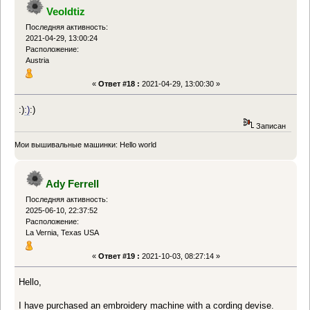
Veoldtiz
Последняя активность:
2021-04-29, 13:00:24
Расположение:
Austria
«
Ответ #18 :
2021-04-29, 13:00:30 »
:)
:)
:)
Записан
Мои вышивальные машинки: Hello world
Ady Ferrell
Последняя активность:
2025-06-10, 22:37:52
Расположение:
La Vernia, Texas USA
«
Ответ #19 :
2021-10-03, 08:27:14 »
Hello,
I have purchased an embroidery machine with a cording devise.