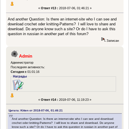
«
Ответ #13 :
2018-07-06, 01:46:21 »
And another Question: Is there an internet-site who I can see and
download crochet oder knitting-Patterns? I will love to share and
download. Do anyone know such a site? Or do I have to ask this
question in russian in another part of this forum?
Записан
Admin
Администратор
Последняя активность:
Сегодня
в 01:01:16
Награды
«
Ответ #14 :
2018-07-06, 11:19:23 »
Цитата: Kitten от 2018-07-06, 01:46:21
And another Question: Is there an internet-site who I can see and download
crochet oder knitting-Patterns? I will love to share and download. Do anyone
know such a site? Or do I have to ask this question in russian in another part of