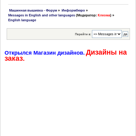
 Машинная вышивка - Форум
»
Информбюро
»
Messages in English and other languages
(Модератор:
Клеома
) »
English language
Перейти в:
Дизайны на
Открылся Магазин дизайнов.
заказ.