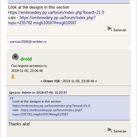
Look at the designs in this section
https://embroedery.pp.ua/forum/index.php?board=21.0
cats -
https://embroedery.pp.ua/forum/index.php?
topic=235782.msg610597#msg610597
Записан
vansan2008@rambler.ru
droid
Последняя активность:
2019-11-05, 23:06:46
«
Ответ #16 :
2019-11-05, 23:06:46 »
Цитата: Admin от 2018-07-06, 11:23:57
Look at the designs in this section
https://embroedery.pp.ua/forum/index.php?board=21.0
cats -
https://embroedery.pp.ua/forum/index.php?
topic=235782.msg610597#msg610597
Thanks alot!
Записан