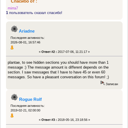
Спасибо от :
mirra7
1
пользователь сказал спасибо!
Ariadne
Последняя активность:
2026-08-01, 16:57:46
«
Ответ #2 :
2017-07-06, 11:21:17 »
plantae, to see hidden sections you should have more than 1
message :) The message amount is different depends on the
section. I saw messages that I have to have 45 or even 60
messages. So have a pleasant conversation on this forum! ;)
Записан
Rogue Rolf
Последняя активность:
2019-02-21, 02:00:00
«
Ответ #3 :
2018-05-16, 23:18:56 »