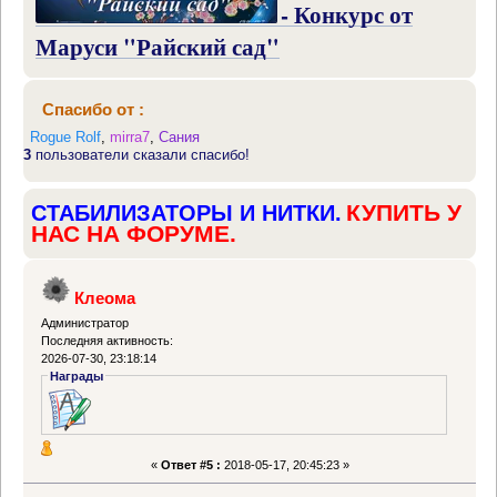
- Конкурс от
Маруси "Райский сад"
Спасибо от :
Rogue Rolf
,
mirra7
,
Сания
3
пользователи сказали спасибо!
КУПИТЬ У
СТАБИЛИЗАТОРЫ И НИТКИ.
НАС НА ФОРУМЕ.
Клеома
Администратор
Последняя активность:
2026-07-30, 23:18:14
Награды
«
Ответ #5 :
2018-05-17, 20:45:23 »