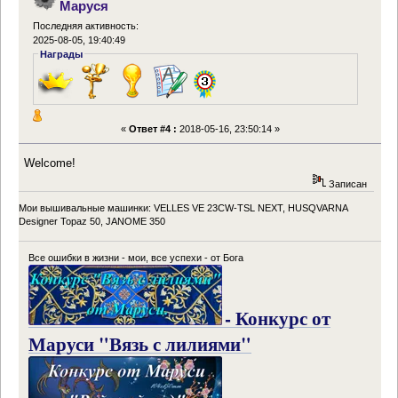
Маруся
Последняя активность:
2025-08-05, 19:40:49
Награды
«
Ответ #4 :
2018-05-16, 23:50:14 »
Welcome!
Записан
Мои вышивальные машинки: VELLES VE 23CW-TSL NEXT, HUSQVARNA
Designer Topaz 50, JANOME 350
Все ошибки в жизни - мои, все успехи - от Бога
- Конкурс от
Маруси "Вязь с лилиями"