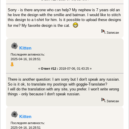
Sorry - is there anyone who can help? My nephew is 7 years old an
he love the design with the smillie and batman. I would like to stitch
this design to a t-shirt for him. Is it possible to upload these designs
for me? My favorite design is the cat.
Записан
Kitten
Последняя активность:
2025-04-16, 16:28:51
«
Ответ #12 :
2018-07-06, 01:43:25 »
There is another question: I am sorry but I don't speak any russian.
So is it ok, to translate my postings with goggle-Translater?
I will do the translation with any site, you prefer. I won't write wrong
things - only because I don't speak russian.
Записан
Kitten
Последняя активность:
2025-04-16, 16:28:51