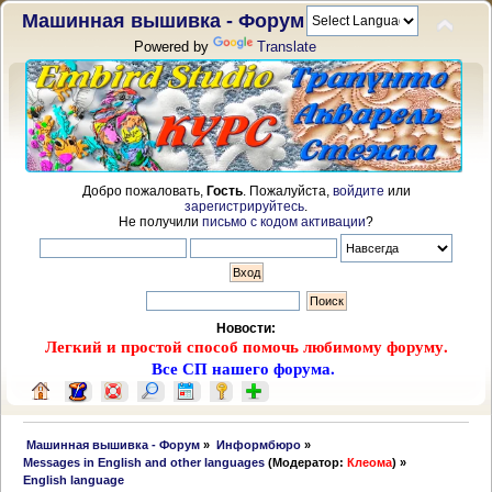
Машинная вышивка - Форум
Powered by
Translate
Добро пожаловать,
Гость
. Пожалуйста,
войдите
или
зарегистрируйтесь
.
Не получили
письмо с кодом активации
?
Новости:
Легкий и простой способ помочь любимому форуму.
Все СП нашего форума.
 Машинная вышивка - Форум
»
Информбюро
»
Messages in English and other languages
(Модератор:
Клеома
) »
English language