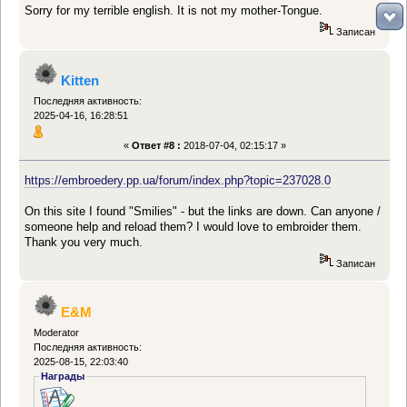
Sorry for my terrible english. It is not my mother-Tongue.
Записан
Kitten
Последняя активность:
2025-04-16, 16:28:51
«
Ответ #8 :
2018-07-04, 02:15:17 »
https://embroedery.pp.ua/forum/index.php?topic=237028.0
On this site I found "Smilies" - but the links are down. Can anyone /
someone help and reload them? I would love to embroider them.
Thank you very much.
Записан
E&M
Moderator
Последняя активность:
2025-08-15, 22:03:40
Награды