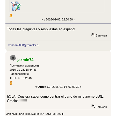
«
:
2016-01-03, 22:30:30 »
Todas las preguntas y respuestas en español
Записан
vansan2008@rambler.ru
jazmin74
Последняя активность:
2016-01-25, 18:54:43
Расположение:
TRES ARROYOS
«
Ответ #1 :
2016-01-14, 02:00:39 »
hOLA! Quisiera saber como centrar el carro de mi Janome 350E.
Gracias!!!!!!!!
Записан
Мои вышивальные машинки: JANOME 350E