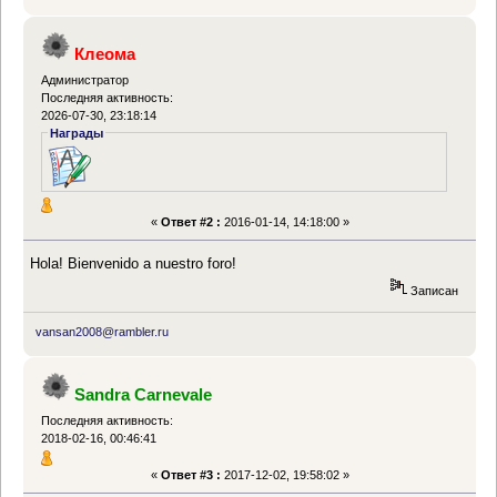
Клеома
Администратор
Последняя активность:
2026-07-30, 23:18:14
Награды
«
Ответ #2 :
2016-01-14, 14:18:00 »
Hola! Bienvenido a nuestro foro!
Записан
vansan2008@rambler.ru
Sandra Carnevale
Последняя активность:
2018-02-16, 00:46:41
«
Ответ #3 :
2017-12-02, 19:58:02 »