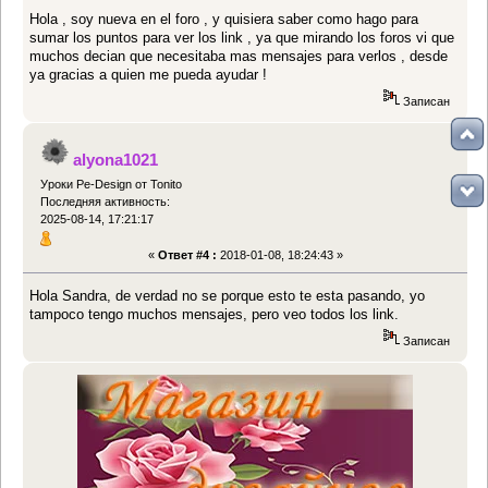
Hola , soy nueva en el foro , y quisiera saber como hago para
sumar los puntos para ver los link , ya que mirando los foros vi que
muchos decian que necesitaba mas mensajes para verlos , desde
ya gracias a quien me pueda ayudar !
Записан
alyona1021
Уроки Pe-Design от Tonito
Последняя активность:
2025-08-14, 17:21:17
«
Ответ #4 :
2018-01-08, 18:24:43 »
Hola Sandra, de verdad no se porque esto te esta pasando, yo
tampoco tengo muchos mensajes, pero veo todos los link.
Записан