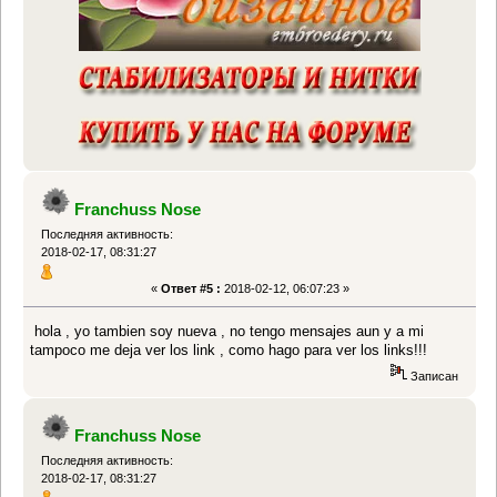
Franchuss Nose
Последняя активность:
2018-02-17, 08:31:27
«
Ответ #5 :
2018-02-12, 06:07:23 »
hola , yo tambien soy nueva , no tengo mensajes aun y a mi
tampoco me deja ver los link , como hago para ver los links!!!
Записан
Franchuss Nose
Последняя активность:
2018-02-17, 08:31:27