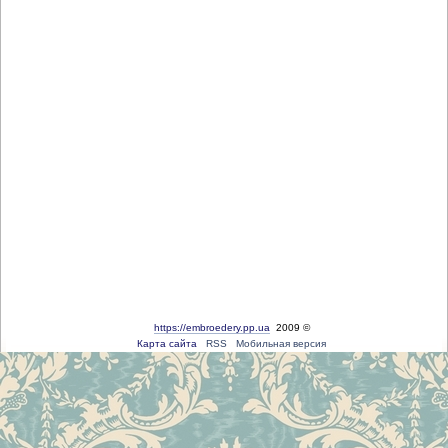
https://embroedery.pp.ua
2009 ©
Карта сайта
RSS
Мобильная версия