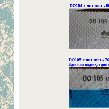
DО104 плотность 60
DО105 плотность 70
Идеально подходит для 