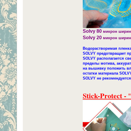
Solvy 80
микрон ширин
Solvy 20
микрон шири
Водорастворимая пленка
SOLVY предотвращает пр
SOLVY располагается св
пределы мотива, аккурат
на вышивку положить вл
остатки материала SOLVY
SOLVY не рекомендуется 
Stick-Protect 