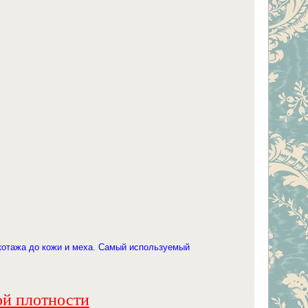
котажа до кожи и меха. Самый используемый
ой плотности