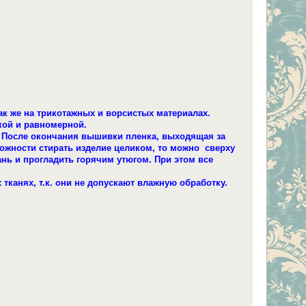
к же на трикотажных и ворсистых материалах.
кой и равномерной.
. После окончания вышивки пленка, выходящая за
можности стирать изделие целиком, то можно сверху
ь и прогладить горячим утюгом. При этом все
канях, т.к. они не допускают влажную обработку.