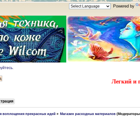
Powered by
руйтесь
.
Легкий и 
страция
ля воплощения прекрасных идей
»
Магазин расходных материалов
(Модераторы