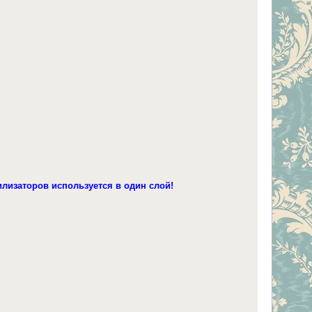
лизаторов используется в один слой!