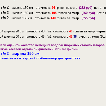
 г/м2
ширина 150 см стоимость
94
гривен за метр
(232 руб)
нет в на
 г/м2
ширина 150 см стоимость
105
гривен за метр
(260 руб)
нет в 
 г/м2
ширина 150 см стоимость
140
гривен за метр
(355 руб)
ой ширина 90 см плотность 48 г/м2, стоимость
46
гривен за метр (
черн
ой ширина 90 см плотность 48 г/м2, стоимость
48
38
гривен за метр (
бе
спели оценить качество немецких водорастворимых стабилизаторов.
 также клеевой отрывной флизелин этой же фирмы.
 г/м2 ширина 150 см
ишелье и как верхний стабилизатор для трикотажа