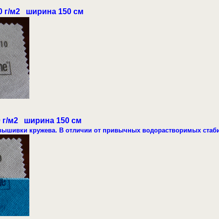
 г/м2 ширина 150 см
 г/м2 ширина 150 см
вышивки кружева. В отличии от привычных водорастворимых стаби