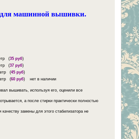
в для машинной вышивки.
етр (
35 руб
)
етр (
37 руб
)
метр (
45 руб
)
метр (
60 руб
) нет в наличии
вал вышивать, используя его, оценили все
 отрывается, а после стирки практически полностью
и качеству замены для этого стабилизатора не