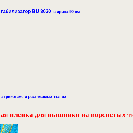
табилизатор ВU 8030
ширина 90 см
а трикотаже и растяжимых тканях
ая пленка для вышивки на ворсистых т