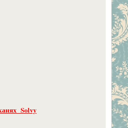
канях Solvy