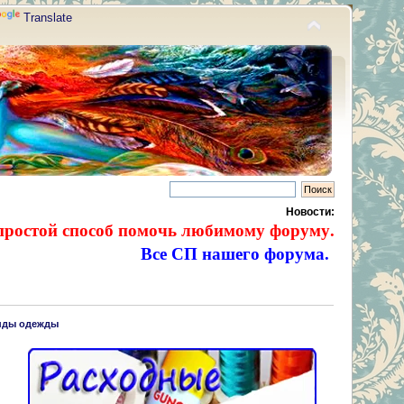
Translate
Новости:
простой способ помочь любимому форуму.
Все СП нашего форума.
нды одежды