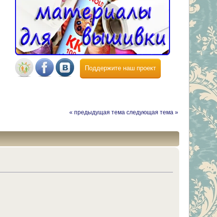
Поддержите наш проект
« предыдущая тема
следующая тема »