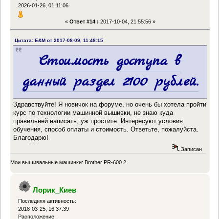
2026-01-26, 01:11:06
«
Ответ #14 :
2017-10-04, 21:55:56 »
Цитата: E&M от 2017-08-09, 11:48:15
Стоимость доступа в
данный раздел 2100 рублей.
Здравствуйте! Я новичок на форуме, но очень бы хотела пройти
курс по технологии машинной вышивки, не знаю куда
правильней написать, уж простите. Интересуют условия
обучения, способ оплаты и стоимость. Ответьте, пожалуйста.
Благодарю!
Записан
Мои вышивальные машинки: Brother PR-600 2
Лорик_Киев
Последняя активность:
2018-03-25, 16:37:39
Расположение: