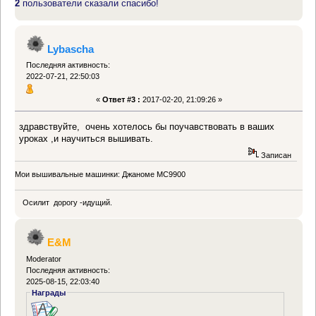
2
пользователи сказали спасибо!
Lybascha
Последняя активность:
2022-07-21, 22:50:03
«
Ответ #3 :
2017-02-20, 21:09:26 »
здравствуйте, очень хотелось бы поучавствовать в ваших
уроках ,и научиться вышивать.
Записан
Мои вышивальные машинки: Джаноме МС9900
Осилит дорогу -идущий.
E&M
Moderator
Последняя активность:
2025-08-15, 22:03:40
Награды