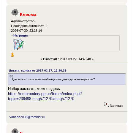
Клеома
Администратор
Последняя активность:
2026-07-30, 23:18:14
Награды
«
Ответ #8 :
2017-03-27, 14:43:48 »
Цитата: sandra от 2017-03-27, 12:46:36
Где можно заказать необходимые для курса материалы?
Набор заказать можно здесь
https://embroedery.pp.ua/forum/index.php?
topic=236498.msg571270#msg571270
Записан
vansan2008@rambler.ru