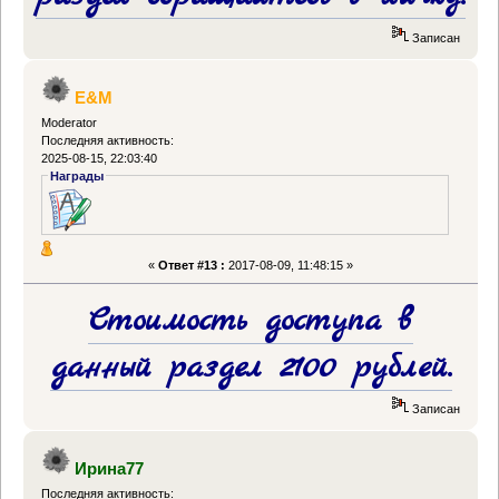
Записан
E&M
Moderator
Последняя активность:
2025-08-15, 22:03:40
Награды
«
Ответ #13 :
2017-08-09, 11:48:15 »
Стоимость доступа в
данный раздел 2100 рублей.
Записан
Ирина77
Последняя активность: