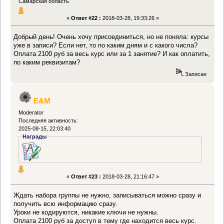
Самарская область
«
Ответ #22 :
2018-03-28, 19:33:26 »
Добрый день! Очень хочу присоединиться, но не поняла: курсы
уже в записи? Если нет, то по каким дням и с какого числа?
Оплата 2100 руб за весь курс или за 1 занятие? И как оплатить,
по каким реквизитам?
Записан
E&M
Moderator
Последняя активность:
2025-08-15, 22:03:40
Награды
«
Ответ #23 :
2018-03-28, 21:16:47 »
Ждать набора группы не нужно, записываться можно сразу и
получить всю информацию сразу.
Уроки не кодируются, никакие ключи не нужны.
Оплата 2100 руб за доступ в тему где находится весь курс.