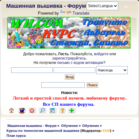
Машинная вышивка - Форум
Powered by
Translate
Добро пожаловать,
Гость
. Пожалуйста,
войдите
или
зарегистрируйтесь
.
Не получили
письмо с кодом активации
?
Новости:
Легкий и простой способ помочь любимому форуму.
Все СП нашего форума.
 Машинная вышивка - Форум
»
Обучение
»
Обучение
»
Курсы по технологии машинной вышивки
(Модератор:
E&M
) »
План курса