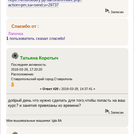
action=pm;sa=send;u=29737
Записан
Спасибо от :
Лапочка
1
пользователь сказал спасибо!
Татьяна Коротыч
Последняя активность:
2018-03-28, 17:20:20
Расположение:
Ставропольский край город Ставрополь
«
Ответ #20 :
2018-03-28, 14:37:41 »
добрый день.что нужно сделать для того,чтобы попасть на ваш
курс? и занятия привязаны ко времени?
Записан
Мои вышивальные машинки: Igla 8A