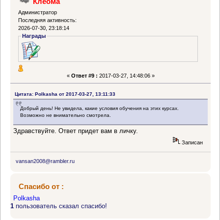
Клеома
Администратор
Последняя активность:
2026-07-30, 23:18:14
Награды
«
Ответ #9 :
2017-03-27, 14:48:06 »
Цитата: Polkasha от 2017-03-27, 13:11:33
Добрый день! Не увидела, какие условия обучения на этих курсах.
Возможно не внимательно смотрела.
Здравствуйте. Ответ придет вам в личку.
Записан
vansan2008@rambler.ru
Спасибо от :
Polkasha
1
пользователь сказал спасибо!