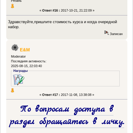
Рязань
«
Ответ #16 :
2017-10-21, 21:22:09 »
Здравствуйте,пришлите стоимость курса и когда очередной
набор.
Записан
E&M
Moderator
Последняя активность:
2025-08-15, 22:03:40
Награды
«
Ответ #17 :
2017-11-08, 13:38:08 »
По вопросам доступа в
раздел обращайтесь в личку.