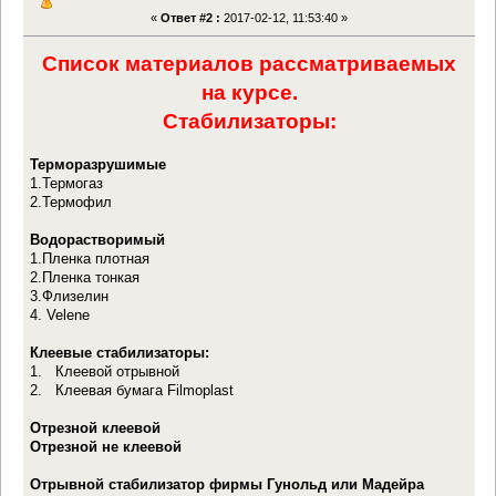
«
Ответ #2 :
2017-02-12, 11:53:40 »
Список материалов рассматриваемых
на курсе.
Стабилизаторы:
Терморазрушимые
1.Термогаз
2.Термофил
Водорастворимый
1.Пленка плотная
2.Пленка тонкая
3.Флизелин
4. Velene
Клеевые стабилизаторы:
1. Клеевой отрывной
2. Клеевая бумага Filmoplast
Отрезной клеевой
Отрезной не клеевой
Отрывной стабилизатор фирмы Гунольд или Мадейра