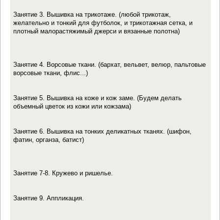
Занятие 3. Вышивка на трикотаже. (любой трикотаж,
желательно и тонкий для футболок, и трикотажная сетка, и
плотный малорастяжимый джерси и вязанные полотна)
Занятие 4. Ворсовые ткани. (бархат, вельвет, велюр, пальтовые
ворсовые ткани, флис...)
Занятие 5. Вышивка на коже и кож заме. (Будем делать
объемный цветок из кожи или кожзама)
Занятие 6. Вышивка на тонких деликатных тканях. (шифон,
фатин, органза, батист)
Занятие 7-8. Кружево и ришелье.
Занятие 9. Аппликация.