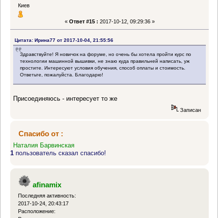
Киев
«
Ответ #15 :
2017-10-12, 09:29:36 »
Цитата: Ирина77 от 2017-10-04, 21:55:56
Здравствуйте! Я новичок на форуме, но очень бы хотела пройти курс по
технологии машинной вышивки, не знаю куда правильней написать, уж
простите. Интересуют условия обучения, способ оплаты и стоимость.
Ответьте, пожалуйста. Благодарю!
Присоединяюсь - интересует то же
Записан
Спасибо от :
Наталия Барвинская
1
пользователь сказал спасибо!
afinamix
Последняя активность:
2017-10-24, 20:43:17
Расположение: