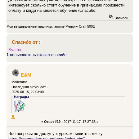
интересует сколько стоит обучение в гривнах,как произвести
оплату и когда начинается обучение?Спасибо.
Записан
Мои вышивальные машинки: janome Memory Craft 500E
Спасибо от :
Svettur
1
пользователь сказал спасибо!
E&M
Moderator
Последняя активность:
2025-08-15, 22:03:40
Награды
«
Ответ #19 :
2017-11-17, 17:27:33 »
Все вопросы по доступу к урокам пишите в личку -
https://embroedery.pp.ua/forum/index.php?