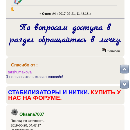
«
Ответ #4 :
2017-02-21, 11:48:18 »
По вопросам доступа в
раздел обращайтесь в личку.
Записан
Спасибо от :
tatshumakova
1
пользователь сказал спасибо!
КУПИТЬ У
СТАБИЛИЗАТОРЫ И НИТКИ.
НАС НА ФОРУМЕ.
Oksana7007
Последняя активность:
2019-06-20, 04:47:17
Расположение: