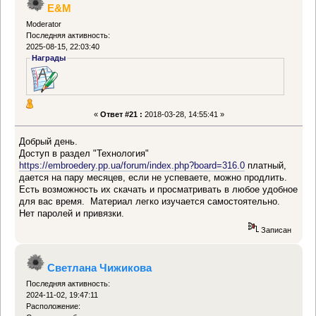
E&M
Moderator
Последняя активность:
2025-08-15, 22:03:40
Награды
«
Ответ #21 :
2018-03-28, 14:55:41 »
Добрый день.
Доступ в раздел "Технология"
https://embroedery.pp.ua/forum/index.php?board=316.0
платный,
дается на пару месяцев, если не успеваете, можно продлить.
Есть возможность их скачать и просматривать в любое удобное
для вас время. Материал легко изучается самостоятельно.
Нет паролей и привязки.
Записан
Светлана Чижикова
Последняя активность:
2024-11-02, 19:47:11
Расположение: