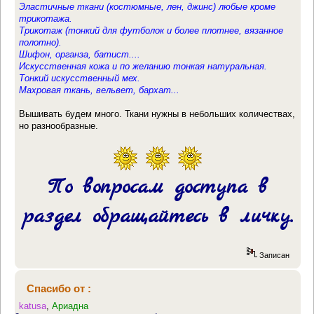
Эластичные ткани (костюмные, лен, джинс) любые кроме
трикотажа.
Трикотаж (тонкий для футболок и более плотнее, вязанное
полотно).
Шифон, органза, батист....
Искусственная кожа и по желанию тонкая натуральная.
Тонкий искусственный мех.
Махровая ткань, вельвет, бархат...
Вышивать будем много. Ткани нужны в небольших количествах,
но разнообразные.
По вопросам доступа в
раздел обращайтесь в личку.
Записан
Спасибо от :
katusa
,
Ариадна