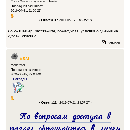
Уроки Wilcom кружево от Tonito
Последняя активность:
2019-04-21, 11:38:27
«
Ответ #11 :
2017-05-12, 18:23:28 »
Добрый вечер, расскажите, пожалуйста, условия обучения на
курсах. спасибо
Записан
E&M
Moderator
Последняя активность:
2025-08-15, 22:03:40
Награды
«
Ответ #12 :
2017-07-21, 23:57:27 »
По вопросам доступа в
раздел обращайтесь в личку.