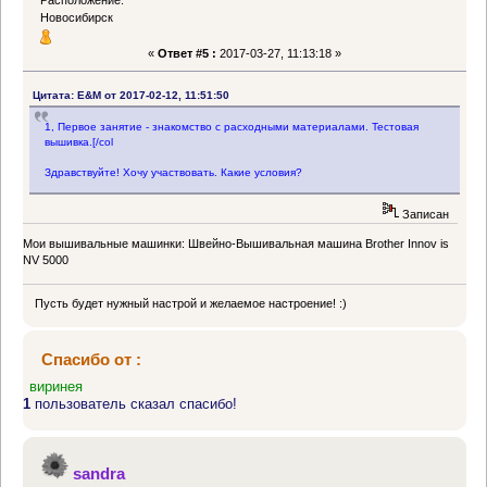
Новосибирск
«
Ответ #5 :
2017-03-27, 11:13:18 »
Цитата: E&M от 2017-02-12, 11:51:50
1, Первое занятие - знакомство с расходными материалами. Тестовая
вышивка.[/col
Здравствуйте! Хочу участвовать. Какие условия?
Записан
Мои вышивальные машинки: Швейно-Вышивальная машина Brother Innov is
NV 5000
Пусть будет нужный настрой и желаемое настроение! :)
Спасибо от :
виринея
1
пользователь сказал спасибо!
sandra