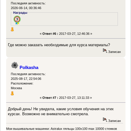
Последняя активность:
2026-06-14, 00:36:46
Награды
«
Ответ #6 :
2017-03-27, 12:46:36 »
Где можно заказать необходимые для курса материалы?
Записан
Polkasha
Последняя активность:
2025-08-17, 22:54:06
Расположение:
Москва
«
Ответ #7 :
2017-03-27, 13:11:33 »
Добрый день! Не увидела, какие условия обучения на этих
курсах. Возможно не внимательно смотрела.
Записан
Мои вышивальные машинки: Astralux пяльцы 100х100 max 10000 стежков