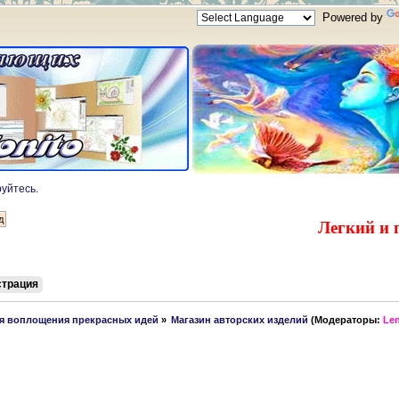
Powered by
руйтесь
.
Легкий и 
страция
ля воплощения прекрасных идей
»
Магазин авторских изделий
(Модераторы:
Le