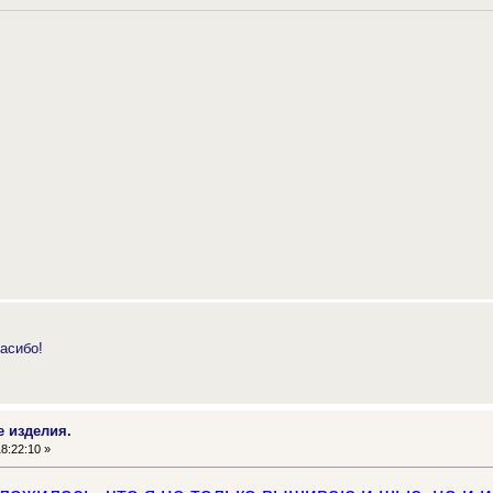
асибо!
е изделия.
8:22:10 »