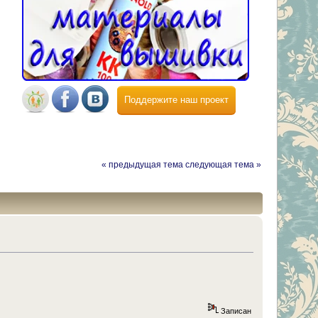
Поддержите наш проект
« предыдущая тема
следующая тема »
Записан