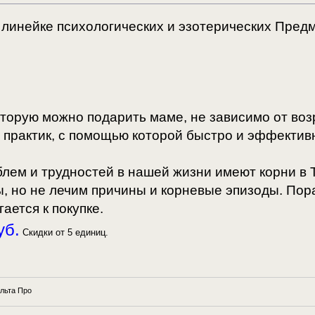
 линейке психологических и эзотерических Пред
оторую можно подарить маме, не зависимо от воз
я практик, с помощью которой быстро и эффектив
лем и трудностей в нашей жизни имеют корни в 
, но не лечим причины и корневые эпизоды. Пора
ается к покупке.
уб.
Скидки от 5 единиц.
льта Про