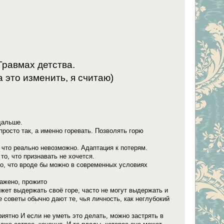
Травмах детства.
 это изменить, я считаю)
дальше.
просто так, а именно горевать. Позволять горю
 что реально невозможно. Адаптация к потерям.
то, что признавать не хочется. ⠀
ого, что вроде бы можно в современных условиях
ражено, прожито
ожет выдержать своё горе, часто не могут выдержать и
е советы обычно дают те, чья личность, как неглубокий
риятно И если не уметь это делать, можно застрять в