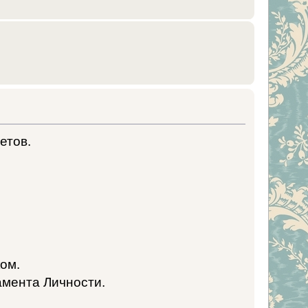
етов.
ом.
мента Личности.