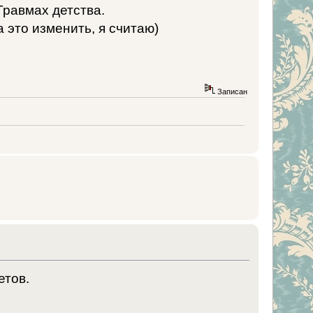
Травмах детства.
 это изменить, я считаю)
Записан
етов.