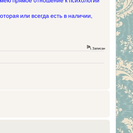
 имею прямое отношение к психологии
оторая или всегда есть в наличии,
Записан