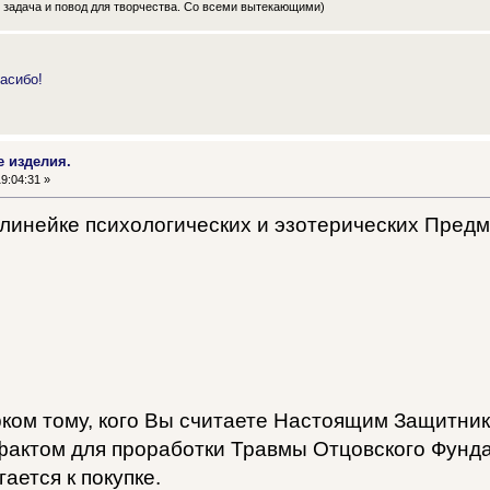
ь задача и повод для творчества. Со всеми вытекающими)
асибо!
е изделия.
9:04:31 »
 линейке психологических и эзотерических Предм
ком тому, кого Вы считаете Настоящим Защитник
актом для проработки Травмы Отцовского Фунда
ается к покупке.