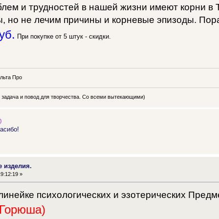
лем и трудностей в нашей жизни имеют корни в 
, но не лечим причины и корневые эпизоды. Пора
уб.
При покупке от 5 штук - скидки.
льта Про
ь задача и повод для творчества. Со всеми вытекающими)
0
асибо!
е изделия.
9:12:19 »
 линейке психологических и эзотерических Предм
 Горюша)