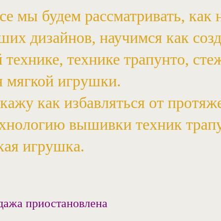
се мы будем рассматривать, как 
ших дизайнов, научимся как созд
 технике, технике трапунто, стеж
я мягкой игрушки.
кажу как избавляться от протяже
ехнологию вышивки техник трапу
кая игрушка.
дажа приостановлена