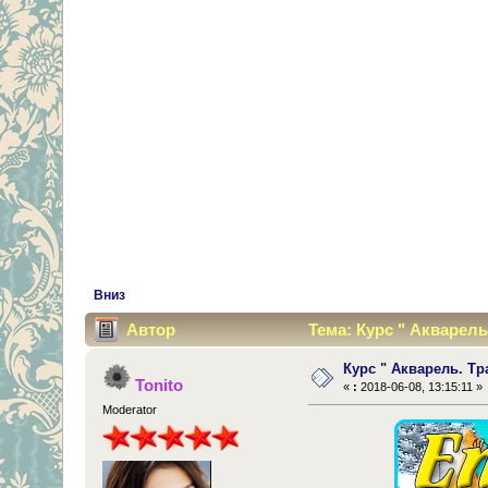
Вниз
Автор
Тема: Курс " Акварель
Курс " Акварель. Тр
Tonito
«
:
2018-06-08, 13:15:11 »
Moderator