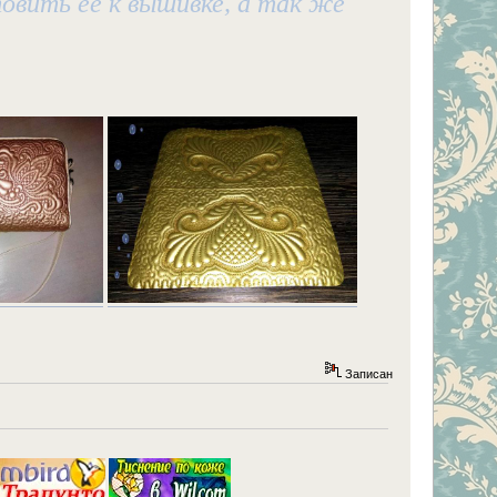
овить ее к вышивке, а так же
Записан