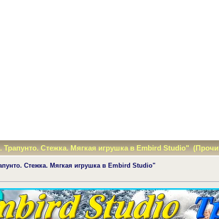
. Трапунто. Стежка. Мягкая игрушка в Embird Studio" (Прочи
апунто. Стежка. Мягкая игрушка в Embird Studio"