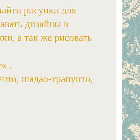
найти рисунки для
авать дизайны в
ки, а так же рисовать
к .
нто, шадао-трапунто,