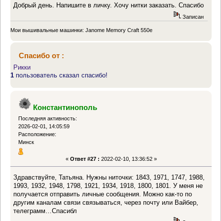
Добрый день. Напишите в личку. Хочу нитки заказать. Спасибо
Записан
Мои вышивальные машинки: Janome Memory Craft 550e
Спасибо от :
Рикки
1
пользователь сказал спасибо!
Константинополь
Последняя активность:
2026-02-01, 14:05:59
Расположение:
Минск
«
Ответ #27 :
2022-02-10, 13:36:52 »
Здравствуйте, Татьяна. Нужны ниточки: 1843, 1971, 1747, 1988,
1993, 1932, 1948, 1798, 1921, 1934, 1918, 1800, 1801. У меня не
получается отправить личные сообщения. Можно как-то по
другим каналам связи связываться, через почту или Вайбер,
телеграмм…Спасибл