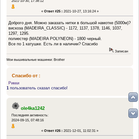
2021-10-30, 17:38:12
«
Ответ #25 :
2021-10-27, 13:16:24 »
Доброго дня. Можно заказать нитки в большой намотке (5000м)?
вискоза (MADEIRA_CLASSIC) - 1172, 1137, 1378, 1146, 1037,
1297, 1295.
полиестер (MADEIRA POLYNEON) - 1800 черный.
Все по 1 катушке. Есть ли в наличии? Спасибо
Записан
Мои вышивальные машинки: Brother
Спасибо от :
Рикки
1
пользователь сказал спасибо!
ole4ka1242
Последняя активность:
2024-09-15, 07:48:16
«
Ответ #26 :
2021-12-01, 11:02:31 »