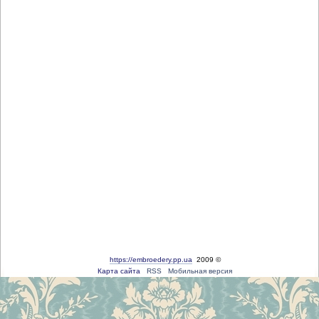
https://embroedery.pp.ua
2009 ©
Карта сайта
RSS
Мобильная версия