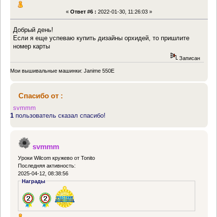
«
Ответ #6 :
2022-01-30, 11:26:03 »
Добрый день!
Если я еще успеваю купить дизайны орхидей, то пришлите
номер карты
Записан
Мои вышивальные машинки: Janime 550E
Спасибо от :
svmmm
1
пользователь сказал спасибо!
svmmm
Уроки Wilcom кружево от Tonito
Последняя активность:
2025-04-12, 08:38:56
Награды