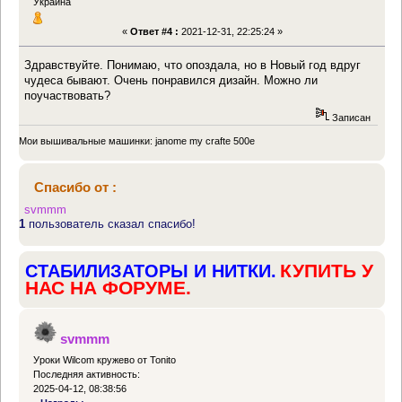
Украина
«
Ответ #4 :
2021-12-31, 22:25:24 »
Здравствуйте. Понимаю, что опоздала, но в Новый год вдруг
чудеса бывают. Очень понравился дизайн. Можно ли
поучаствовать?
Записан
Мои вышивальные машинки: janome my crafte 500e
Спасибо от :
svmmm
1
пользователь сказал спасибо!
КУПИТЬ У
СТАБИЛИЗАТОРЫ И НИТКИ.
НАС НА ФОРУМЕ.
svmmm
Уроки Wilcom кружево от Tonito
Последняя активность:
2025-04-12, 08:38:56