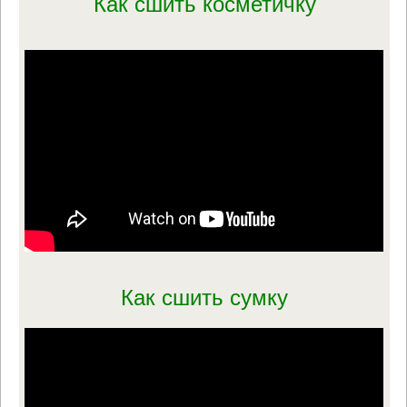
Как сшить косметичку
Как сшить сумку