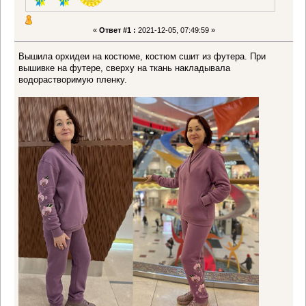
«
Ответ #1 :
2021-12-05, 07:49:59 »
Вышила орхидеи на костюме, костюм сшит из футера. При
вышивке на футере, сверху на ткань накладывала
водорастворимую пленку.