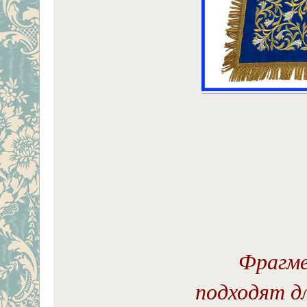
Фрагме
подходят д