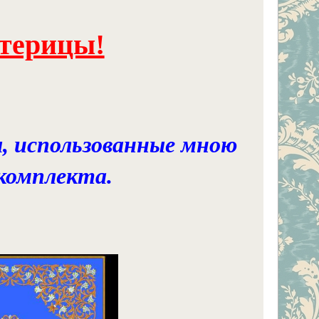
стерицы!
, использованные мною
 комплекта.