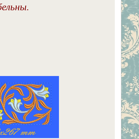
бельны.