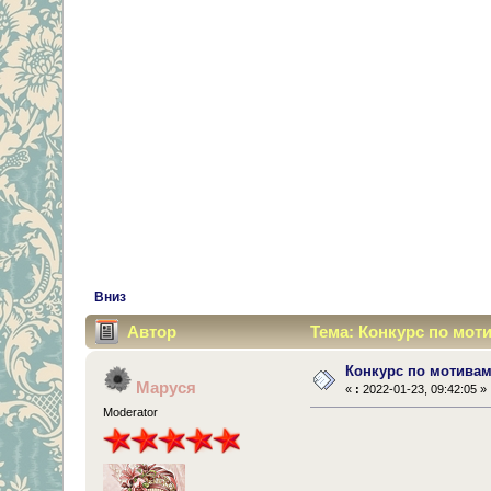
Вниз
Автор
Тема: Конкурс по моти
Конкурс по мотивам
Маруся
«
:
2022-01-23, 09:42:05 »
Moderator