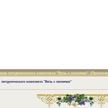
вам литургического комплекта "Вязь с лилиями" (Прочитан
 литургического комплекта "Вязь с лилиями"