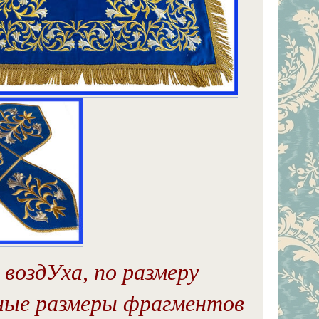
воздУха, по размеру
чные размеры фрагментов