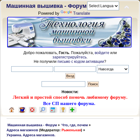
Машинная вышивка - Форум
Powered by
Translate
Добро пожаловать,
Гость
. Пожалуйста,
войдите
или
зарегистрируйтесь
.
Не получили
письмо с кодом активации
?
Новости:
Легкий и простой способ помочь любимому форуму.
Все СП нашего форума.
 Машинная вышивка - Форум
»
Что, где, почем
»
Адреса магазинов
(Модератор:
Рыженькая
) »
Украина. Адреса магазинов.