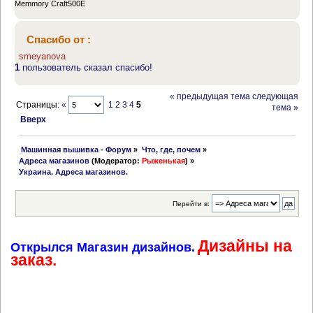
Memmory Craft500E
Спасибо от :
smeyanova
1
пользователь сказал спасибо!
« предыдущая тема
следующая
Страницы:
«
1
2
3
4
5
тема »
Вверх
 Машинная вышивка - Форум
»
Что, где, почем
»
Адреса магазинов
(Модератор:
Рыженькая
) »
Украина. Адреса магазинов.
Перейти в:
Дизайны на
Открылся Магазин дизайнов.
заказ.