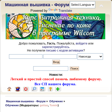
Машинная вышивка - Форум
Powered by
Translate
Добро пожаловать,
Гость
. Пожалуйста,
войдите
или
зарегистрируйтесь
.
Не получили
письмо с кодом активации
?
Новости:
Легкий и простой способ помочь любимому форуму.
Все СП нашего форума.
 Машинная вышивка - Форум
»
Обучение
»
Обучение
(Модераторы:
gettas
,
Tomin
)