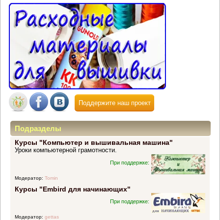
Поддержите наш проект
Подразделы
Курсы "Компьютер и вышивальная машина"
Уроки компьютерной грамотности.
При поддержке:
Модератор:
Tomin
Курсы "Embird для начинающих"
При поддержке:
Модератор:
gettas