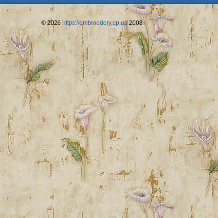
© 2026
https://embroedery.pp.ua
2008