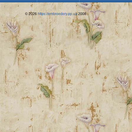
© 2026
https://embroedery.pp.ua
2008