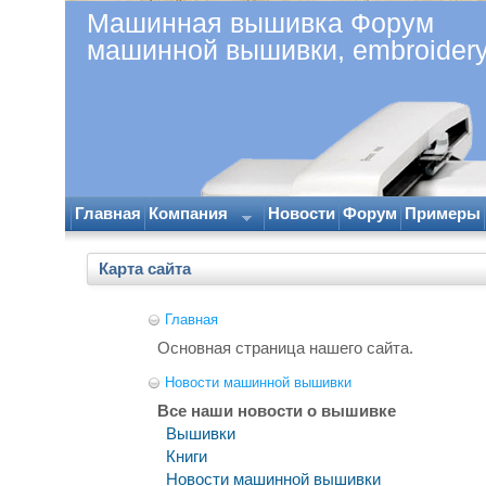
Машинная вышивка Форум
машинной вышивки, embroider
Главная
Компания
Новости
Форум
Примеры
Карта сайта
Главная
Основная страница нашего сайта.
Новости машинной вышивки
Все наши новости о вышивке
Вышивки
Книги
Новости машинной вышивки