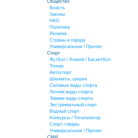
Общество
Власть
Законы
НКО
Политика
Религия
Страны и города
Универсальное / Прочее
Спорт
Футбол / Хоккей / Баскетбол
Теннис
Автоспорт
Шахматы, шашки
Силовые виды спорта
Летние виды спорта
Зииние виды спорта
Экстремальный спорт
Водный спорт
Конкурсы / Тотализатор
Спорт-товары
Универсальное / Прочее
СМИ