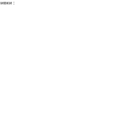
ивки :