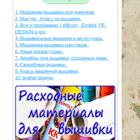
1. Машинная вышивка для новичков.
2. Мастер - Класс по вышивке.
3. Все о программах ( Wilcom , Embird, PE-
DESIGN и др).
4. Вышивальные машинки и аксессуары.
5. Машинная вышивка крестиком .
6. Наши похвастушки .
7. Дизайны для вышивки, созданные нами .
8. Свадебные рушники .
9. Курсы машинной вышивки.
10. brother форум.