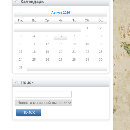
Календарь
«
Август 2026
Пн.
Вт.
Ср.
Чт.
Пт.
Сб.
Вс.
1
2
3
4
5
6
7
8
9
10
11
12
13
14
15
16
17
18
19
20
21
22
23
24
25
26
27
28
29
30
31
Поиск
ПОИСК