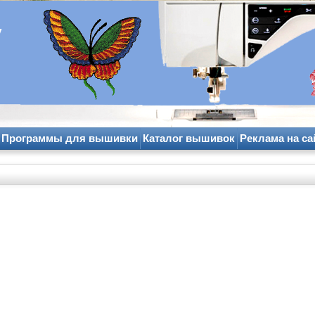
y
Программы для вышивки
Каталог вышивок
Реклама на са