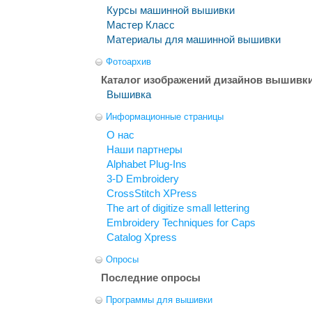
Курсы машинной вышивки
Мастер Класс
Материалы для машинной вышивки
Фотоархив
Каталог изображений дизайнов вышивки
Вышивка
Информационные страницы
О нас
Наши партнеры
Alphabet Plug-Ins
3-D Embroidery
CrossStitch XPress
The art of digitize small lettering
Embroidery Techniques for Caps
Catalog Xpress
Опросы
Последние опросы
Программы для вышивки