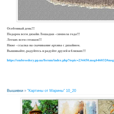
Особенный день!!!
Подарок всем дизайн Лошадки - символа года!!!
Легких всем стежков!!!
Ниже - ссылка на скачивание архива с дизайном.
Вышивайте, радуйтесь и радуйте друзей и близких!!!
https://embroedery.pp.ua/forum/index.php?topic=234450.msg646032#ms
Вышивки
»
"Картины от Марины" 10_20