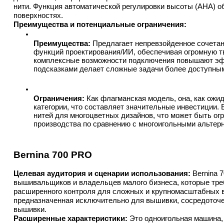
нити. Функция автоматической регулировки высоты (AHA) об
поверхностях.
Преимущества и потенциальные ограничения:
Преимущества:
 Предлагает непревзойденное сочетан
функций проектирования/ИИ, обеспечивая огромную тв
комплексные возможности подключения повышают эфф
подсказками делает сложные задачи более доступны
Ограничения:
 Как флагманская модель, она, как ожи
категории, что составляет значительные инвестиции. 
нитей для многоцветных дизайнов, что может быть огр
производства по сравнению с многоигольными альтер
Bernina 700 PRO
Целевая аудитория и сценарии использования:
 Bernina
вышивальщиков и владельцев малого бизнеса, которые треб
расширенного контроля для сложных и крупномасштабных в
предназначенная исключительно для вышивки, сосредоточе
вышивки.
Расширенные характеристики:
 Это одноигольная машина,