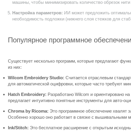
машины, чтобы минимизировать количество обрезок нити 
Настройка параметров:
ИИ может предложить оптимальны
необходимость подложки (нижнего слоя стежков для стаб
Популярное программное обеспечен
Существует несколько программ, которые предлагают функ
из них:
Wilcom Embroidery Studio:
Считается отраслевым стандар
для автоматической оцифровки, которые часто требуют ми
Hatch Embroidery:
Разработано Wilcom и ориентировано на
предлагает интуитивно понятные инструменты для авто-оц
Chroma by Ricoma:
Это программное обеспечение хвалят з
Особенно хорошо оно работает в связке с вышивальными 
Ink/Stitch:
Это бесплатное расширение с открытым исходным