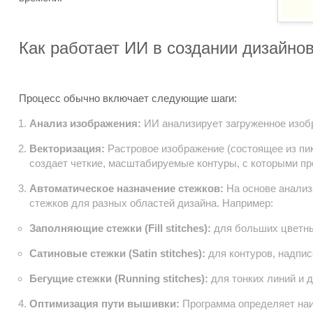
Как работает ИИ в создании дизайно
Процесс обычно включает следующие шаги:
Анализ изображения:
ИИ анализирует загруженное изобр
Векторизация:
Растровое изображение (состоящее из пик
создает четкие, масштабируемые контуры, с которыми пр
Автоматическое назначение стежков:
На основе анализ
стежков для разных областей дизайна. Например:
Заполняющие стежки (Fill stitches):
для больших цветны
Сатиновые стежки (Satin stitches):
для контуров, надпис
Бегущие стежки (Running stitches):
для тонких линий и д
Оптимизация пути вышивки:
Программа определяет на