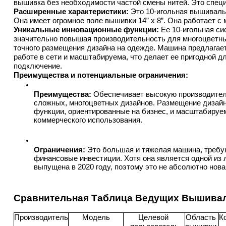
вышивка без необходимости частой смены нитей. Это спе
Расширенные характеристики:
 Это 10-игольная вышиваль
Она имеет огромное поле вышивки 14” x 8”. Она работает с
Уникальные инновационные функции:
 Ее 10-игольная си
значительно повышая производительность для многоцветны
точного размещения дизайна на одежде. Машина предлагает 
работе в сети и масштабируема, что делает ее пригодной дл
подключение.
Преимущества и потенциальные ограничения:
Преимущества:
 Обеспечивает высокую производитель
сложных, многоцветных дизайнов. Размещение дизайн
функции, ориентированные на бизнес, и масштабируе
коммерческого использования.
Ограничения:
 Это большая и тяжелая машина, требу
финансовые инвестиции. Хотя она является одной из 
выпущена в 2020 году, поэтому это не абсолютно нова
Сравнительная Таблица Ведущих Вышивал
Производитель
Модель
Целевой 
Область 
К