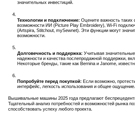
значительных инвестиций.
Технологии и подключение:
 Оцените важность таких ф
возможности ИИ (Picture Play Embroidery), Wi-Fi подкл
(Artspira, Stitchout, mySewnet). Эти функции могут зна
возможности.
Долговечность и поддержка:
 Учитывая значительные 
надежности и качества послепродажной поддержки, вкл
Некоторые бренды, такие как Bernina и Janome, извест
Попробуйте перед покупкой:
 Если возможно, протести
интерфейс, легкость использования и общее ощущение
Вышивальные машины 2025 года предлагают беспрецедентны
Тщательный анализ потребностей и возможностей рынка поз
способствовать успеху любого проекта.