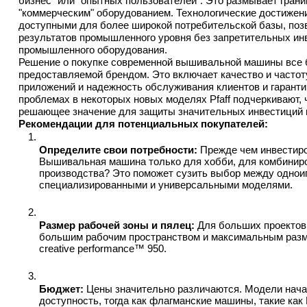
бизнес" или "опытных пользователей". Это размывает границ
"коммерческим" оборудованием. Технологические достижен
доступными для более широкой потребительской базы, позв
результатов промышленного уровня без запретительных ин
промышленного оборудования.
Решение о покупке современной вышивальной машины все б
предоставляемой брендом. Это включает качество и частот
приложений и надежность обслуживания клиентов и гаранти
проблемах в некоторых новых моделях Pfaff подчеркивают,
решающее значение для защиты значительных инвестиций и
Рекомендации для потенциальных покупателей:
Определите свои потребности:
 Прежде чем инвестиро
Вышивальная машина только для хобби, для комбиниров
производства? Это поможет сузить выбор между однои
специализированными и универсальными моделями.
Размер рабочей зоны и пялец:
 Для больших проектов
большим рабочим пространством и максимальным размер
creative performance™ 950.
Бюджет:
 Цены значительно различаются. Модели началь
доступность, тогда как флагманские машины, такие как 