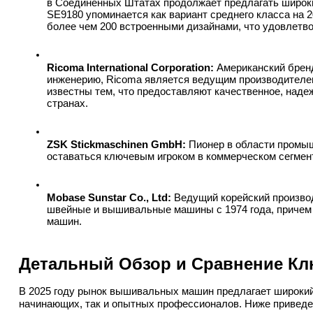
в Соединенных Штатах продолжает предлагать широк
SE9180 упоминается как вариант среднего класса на 
более чем 200 встроенными дизайнами, что удовлетво
Ricoma International Corporation:
 Американский брен
инженерию, Ricoma является ведущим производителе
известны тем, что предоставляют качественное, надеж
странах.
ZSK Stickmaschinen GmbH:
 Пионер в области пром
оставаться ключевым игроком в коммерческом сегмен
Mobase Sunstar Co., Ltd:
 Ведущий корейский произво
швейные и вышивальные машины с 1974 года, причем 
машин.
Детальный Обзор и Сравнение Кл
В 2025 году рынок вышивальных машин предлагает широкий
начинающих, так и опытных профессионалов. Ниже приведе