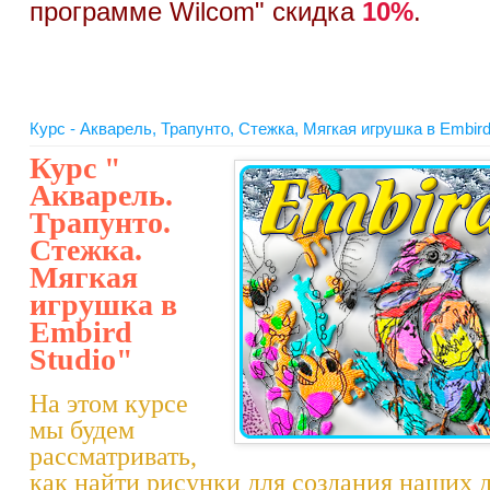
программе Wilcom" скидка
10%
.
Курс - Акварель, Трапунто, Стежка, Мягкая игрушка в Embird
Курс "
Акварель.
Трапунто.
Стежка.
Мягкая
игрушка в
Embird
Studio"
На этом курсе
мы будем
рассматривать,
как найти рисунки для создания наших д