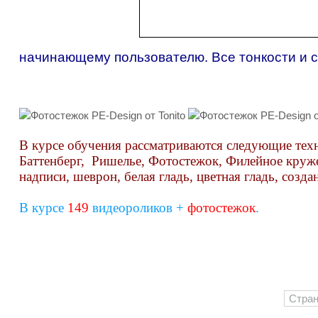
начинающему пользователю. Все тонкости и 
В курсе обучения рассматриваются следующие тех
Баттенберг, Ришелье, Фотостежок, Филейное круж
надписи, шеврон, белая гладь, цветная гладь, созда
В курсе
149
видеороликов +
фотостежок
.
Стра