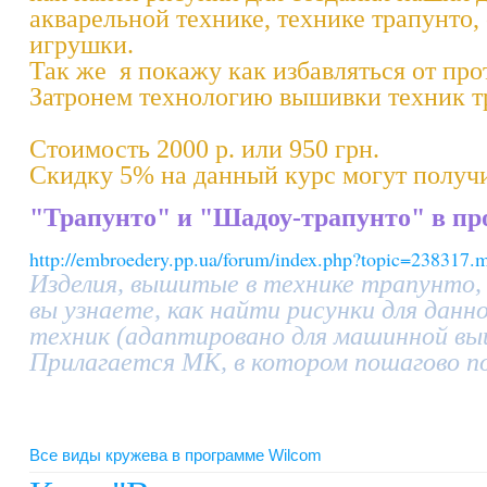
акварельной технике, технике трапунто,
игрушки.
Так же я покажу как избавляться от про
Затронем технологию вышивки техник тр
Стоимость 2000 р. или 950 грн.
Скидку 5% на данный курс могут получи
"Трапунто" и "Шадоу-трапунто" в про
http://embroedery.pp.ua/forum/index.php?topic=23831
Изделия, вышитые в технике трапунто,
вы узнаете, как найти рисунки для дан
техник (адаптировано для машинной вы
Прилагается МК, в котором пошагово по
Все виды кружева в программе Wilcom