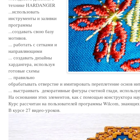
технике HARDANGER
...использовать
инструменты и заливки
программы
...создавать свою базу
мотивов.
... работать с сетками и
направляющими
... создавать дизайны
хардангера, используя
готовые схемы
... правильно
обрабатывать отверстие и имитировать переплетение основ ни
... выстраивать декоративные фигуры счетной глади, использ
На основании этих элементов, как с помощью конструктора на
Курс рассчитан на пользователей программы Wilcom, знающих
В курсе 27 видео-уроков.