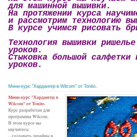
для машинной вышивки.
На протяжении курса научим
и рассмотрим технологию вы
В курсе учимся рисовать бр
Технология вышивки ришелье
уроков.
Стыковка большой салфетки 
уроков.
Мини-курс "Хардангер в Wilcom" от Tonito.
Мини-курс "Хардангер в
Wilcom" от Tonito.
Курс разработан для
программы Wilcom.
В этом курсе вы
научитесь:
...создавать дизайны в