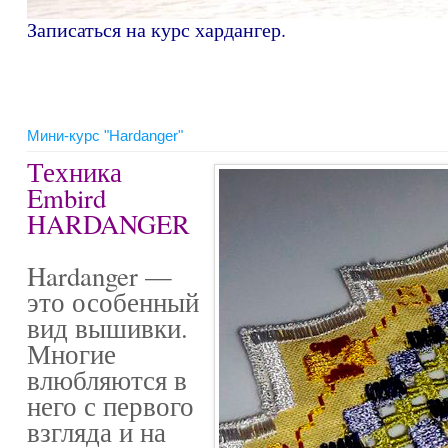
Записаться на курс хардангер
.
Мини-курс "Hardanger"
Техника
Embird
HARDANGER
Hardanger —
это особенный
вид вышивки.
Многие
влюбляются в
него с первого
взгляда и на