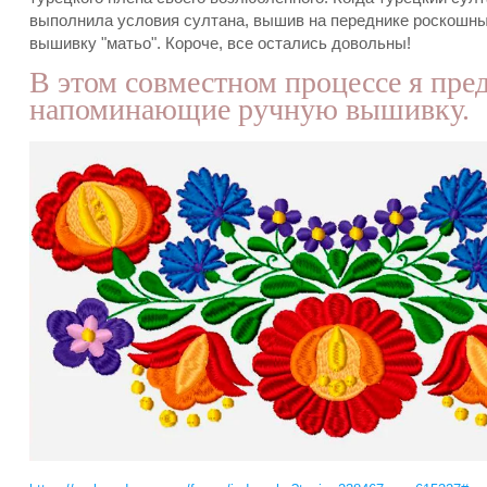
выполнила условия султана, вышив на переднике роскошный
вышивку "матьо". Короче, все остались довольны!
В этом совместном процессе я пре
напоминающие ручную вышивку.