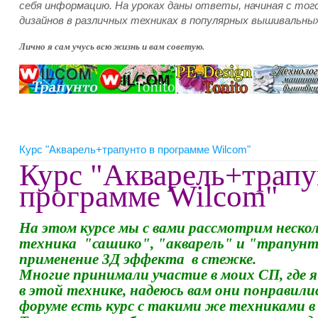
себя информацию. На уроках даны ответы, начиная с тог
дизайнов в различных техниках в популярных вышивальных
Лично я сам учусь всю жизнь и вам советую.
Курс "Акварель+трапунто в программе Wilcom"
Курс "Акварель+трапу
программе Wilcom"
На этом курсе мы с вами рассмотрим нескол
техника "сашико", "акварель" и "трапунто
применение 3Д эффекта в стежке.
Многие принимали участие в моих СП, где 
в этой технике, надеюсь вам они понравили
форуме есть курс с такими же техниками в