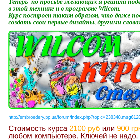
Теперь по просьбе желающих я решила под
в этой технике и в программе Wilcom.
Курс построен таким образом, что даже но
создать свои первые дизайны, другими слова
http://embroedery.pp.ua/forum/index.php?topic=238348.msg6
Стоимость курса
2100 руб
или
900 гр
любом компьютере. Ключей не надо. Д