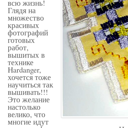
всю жизнь!
Глядя на
множество
красивых
фотографий
готовых
работ,
вышитых в
технике
Hardanger,
хочется тоже
научиться так
вышивать!!!
Это желание
настолько
велико, что
многие идут