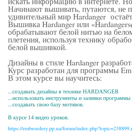
искать информацию в интернете. Но
Начинают вышивать, путаются, не 
удивительный мир Hardanger остаё
Вышивка Hardanger или «Hardanger
обрабатывают белой нитью на белом
плетения, используя технику обрабо
белой вышивкой.
Дизайны в стиле Hardanger разраб
Курс разработан для программы Emb
В этом курсе вы научитесь:
...создавать дизайны в технике HARDANGER
...использовать инструменты и заливки программы
...создавать свою базу мотивов.
В курсе 14 видео уроков.
https://embroedery.pp.ua/forum/index.php?topic=2388