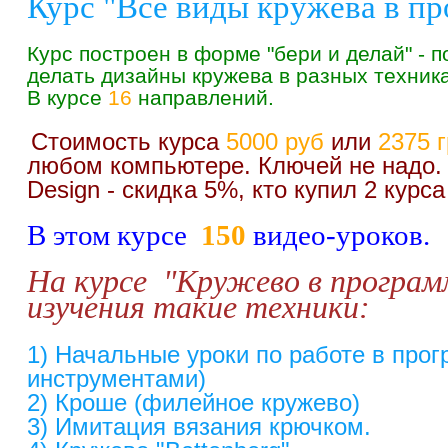
Курс "Все виды кружева в п
Курс построен в форме "бери и делай" - п
делать дизайны кружева в разных техника
В курсе
16
направлений.
Стоимость курса
5000 руб
или
2375 
любом компьютере. Ключей не надо. Д
Design - скидка 5%, кто купил 2 курса
В этом курсе
150
видео-уроков.
На курсе "Кружево в програм
изучения такие техники:
1) Начальные уроки по работе в прог
инструментами)
2) Кроше (филейное кружево)
3) Имитация вязания крючком.