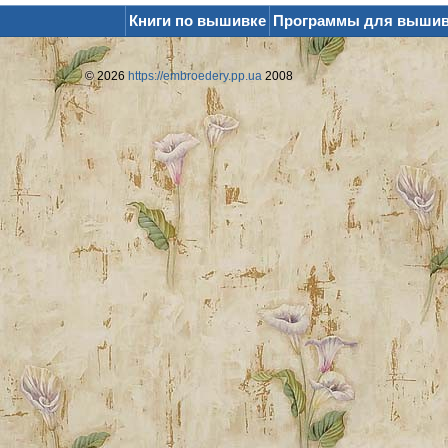
Книги по вышивке
Программы для выши
© 2026
https://embroedery.pp.ua
2008