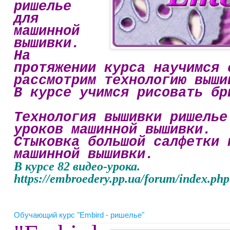
ришелье
для
машинной
вышивки.
На
протяжении курса научимся 
рассмотрим технологию выши
В курсе учимся рисовать бр
Технология вышивки ришелье
уроков машинной вышивки.
Стыковка большой салфетки 
машинной вышивки.
В курсе 82 видео-урока.
https://embroedery.pp.ua/forum/index.
Обучающий курс "Embird - ришелье"