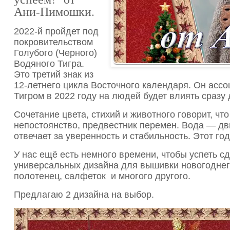
Ани-Пимошки.
2022-й пройдет под
покровительством
Голубого (Черного)
Водяного Тигра.
Это третий знак из
12-летнего цикла Восточного календаря. Он ассо
Тигром в 2022 году на людей будет влиять сразу
Сочетание цвета, стихий и животного говорит, чт
непостоянство, предвестник перемен. Вода — дви
отвечает за уверенность и стабильность. Этот го
У нас ещё есть немного времени, чтобы успеть 
универсальных дизайна для вышивки новогоднег
полотенец, салфеток и многого другого.
Предлагаю 2 дизайна на выбор.