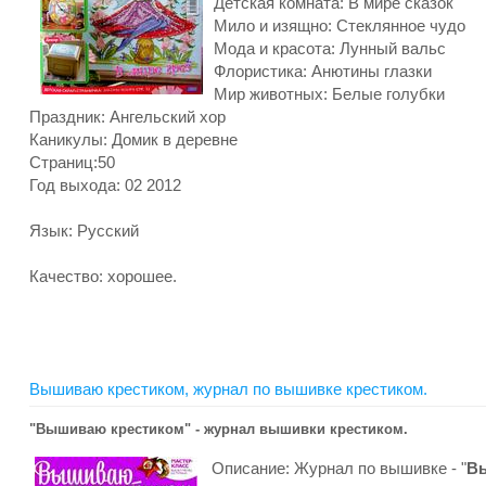
Детская комната: В мире сказок
Мило и изящно: Стеклянное чудо
Мода и красота: Лунный вальс
Флористика: Анютины глазки
Мир животных: Белые голубки
Праздник: Ангельский хор
Каникулы: Домик в деревне
Страниц:50
Год выхода: 02 2012
Язык: Русский
Качество: хорошее.
Вышиваю крестиком, журнал по вышивке крестиком.
"Вышиваю крестиком" - журнал вышивки крестиком.
Описание: Журнал по вышивке - "
В