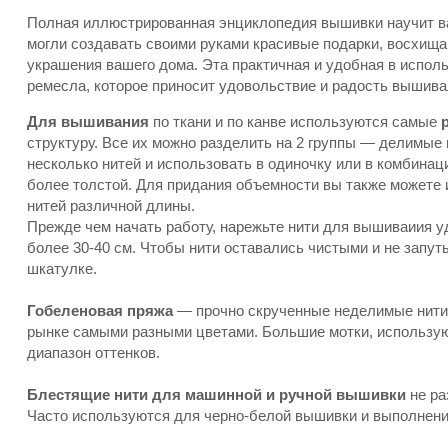
Полная иллюстрированная энциклопедия вышивки научит в
могли создавать своими руками красивые подарки, восхища
украшения вашего дома. Эта практичная и удобная в испол
ремесла, которое приносит удовольствие и радость вышива
Для вышивания
по ткани и по канве используются самые
структуру. Все их можно разделить на 2 группы — делимые
несколько нитей и использовать в одиночку или в комбинац
более толстой. Для придания объемности вы также можете
нитей различной длины.
Прежде чем начать работу, нарежьте нити для вышиваиия 
более 30-40 см. Чтобы нити оставались чистыми и не запут
шкатулке.
Гобеленовая пряжа
— прочно скрученные неделимые нити.
рынке самыми разными цветами. Большие мотки, использу
диапазон оттенков.
Блестящие нити для машинной и ручной вышивки
не ра
Часто используются для черно-белой вышивки и выполнени