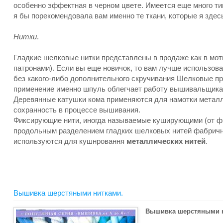
особенно эффектная в черном цвете. Имеется еще много тип
я бы порекомендовала вам именно те ткани, которые я здес
Нитки
.
Гладкие шелковые нитки представлены в продаже как в мот
патронами). Если вы еще новичок, то вам лучше использов
без какого-либо дополнительного скручивания Шелковые п
применение именно шпуль облегчает работу вышивальщика
Деревянные катушки кома применяются для намотки металл
сохранность в процессе вышивания.
Фиксирующие нити, иногда называемые куширующими (от фр
продольным разделением гладких шелковых нитей фабричног
используются для кушнровання
металлических нитей
.
Вышивка шерстяными нитками.
Вышивка шерстяными 