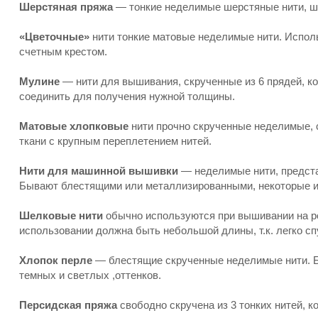
Шерстяная пряжа
— тонкие неделимые шерстяные нити, ш
«Цветочные»
нити тонкие матовые неделимые нити. Испол
счетным крестом.
Мулине
— нити для вышивания, скрученные из 6 прядей, к
соединить для получения нужной толщины.
Матовые хлопковые
нити прочно скрученные неделимые, 
ткани с крупным переплетением нитей.
Нити для машинной вышивки
— неделимые нити, предст
Бывают блестящими или металлизированными, некоторые и
Шелковые нити
обычно используются при вышивании на ро
использовании должна быть небольшой длины, т.к. легко с
Хлопок перле
— блестящие скрученные неделимые нити. Бы
темных и светлых ,оттенков.
Персидская пряжа
свободно скручена из 3 тонких нитей, к