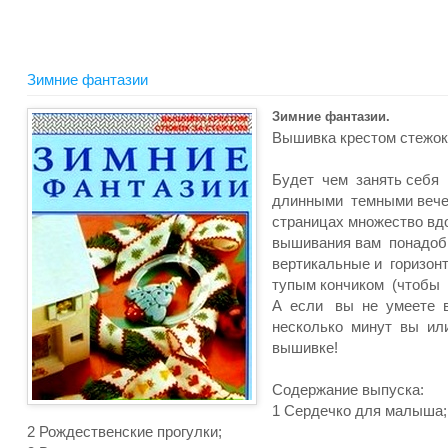
Зимние фантазии
Зимние фантазии.
Вышивка крестом стежок
Будет чем занять себя
длинными темными вече
страницах множество вд
вышивания вам понадоби
вертикальные и горизонт
тупым кончиком (чтобы 
А если вы не умеете вы
несколько минут вы ил
вышивке!
Содержание выпуска:
1 Сердечко для малыша;
2 Рождественские прогулки;