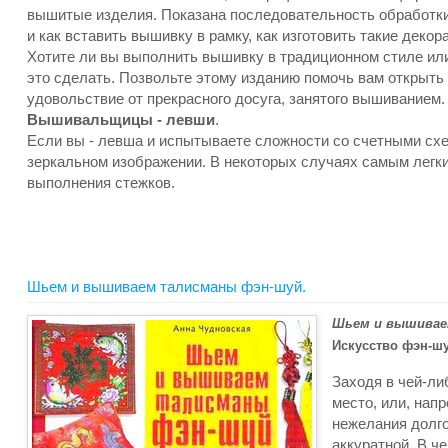
вышитые изделия. Показана последовательность обработки
и как вставить вышивку в рамку, как изготовить такие деко
Хотите ли вы выполнить вышивку в традиционном стиле или
это сделать. Позвольте этому изданию помочь вам открыть 
удовольствие от прекрасного досуга, занятого вышиванием.
Вышивальщицы - левши
.
Если вы - левша и испытываете сложности со счетными схе
зеркальном изображении. В некоторых случаях самым легк
выполнения стежков.
Шьем и вышиваем талисманы фэн-шуй.
Шьем и вышивае
Искусство фэн-шу
Заходя в чей-ли
место, или, нап
нежелания долго
аккуратной. В ч