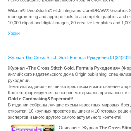
Wilcom® DecoStudio© e1.5 integrates CorelDRAW® Graphics Suit
monogramming and applique tools to a complete graphics and embr
10,000 clipart and digital images, 80 creative templates and 1,00
Уроки
Журнал The Cross Stitch Gold. Formula Рукоделия 01(34)2012
Журнал «The Cross Stitch Gold. Formula Рукоделия» (Ф
английского издательского дома Origin publishing, специал
рукоделии.
Тематика издания - вышивка крестиком и изготовление откр
Контент формируется на основе материалов признанных в 
Gold
и
Cardmaking&Papercraft
!
В издании собраны лучшие схемы известных мировых бренд
открытки: 10 крупных проектов вышивки и 10 готовых решен
экспертов и много другого самого актуального контента!
Описание: Журнал
The Cross Stit