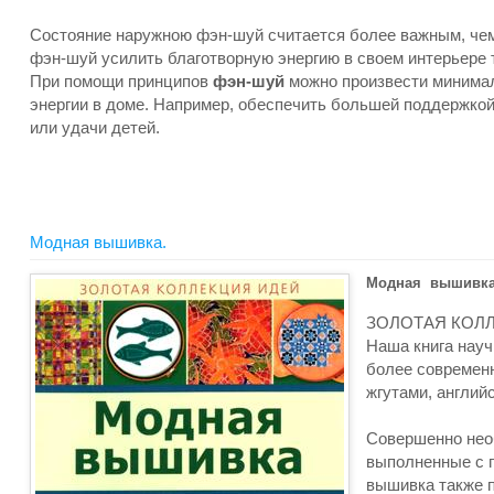
Состояние наружною фэн-шуй считается более важным, чем
фэн-шуй усилить благотворную энергию в своем интерьере т
При помощи принципов
фэн-шуй
можно произвести минимал
энергии в доме. Например, обеспечить большей поддержкой 
или удачи детей.
Модная вышивка.
Модная вышивка
ЗОЛОТАЯ КОЛЛ
Наша книга нау
более современн
жгутами, англий
Совершенно нео
выполненные с 
вышивка также п