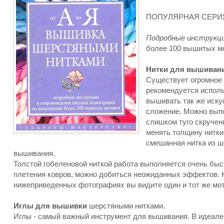
ПОПУЛЯРНАЯ СЕРИЯ 
Подробные инструкц
более 100 вышитых м
Нитки для вышивани
Существует огромное 
рекомендуется исполь
вышивать так же иску
сложение. Можно выпо
слишком туго скручен
менять толщину нитки 
смешанная нитка из ш
вышивания.
Толстой гобеленовой ниткой работа выполняется очень быс
плетения ковров, можно добиться неожиданных эффектов. 
нижеприведенных фотографиях вы видите один и тот же мот
Иглы для вышивки
шерстяными нитками.
Иглы - самый важный инструмент для вышивания. В идеале