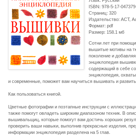
Язык: Русский
ISBN: 978-5-17-047379
Страниц: 320
Издательство: АСТ, А
Формат: pdf
Размер: 158.1 мб
Сотни лет при помощ
вышитые мотивы на тк
поколение и добавляя
энциклопедия вышивки
содержащий в себе со
энциклопедия, охваты
и современные, поможет вам научиться вышивать и развить
Как пользоваться книгой.
Цветные фотографии и поэтапные инструкции с иллюстраци
также помогут овладеть широким диапазоном техник. В опи
вышивальщиц, которые помогут вам достичь хороших резул
проверить ваши навыки, выполнив прекрасные изделия, пре
информации энциклопедия разделена на 5 глав.