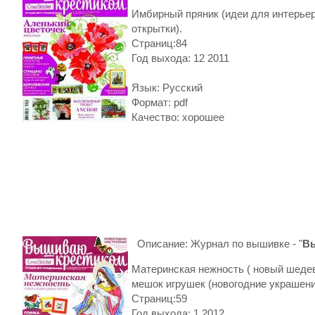
Имбирный пряник (идеи для интерьер
открытки).
Страниц:84
Год выхода: 12 2011
Язык: Русский
Формат: pdf
Качество: хорошее
Описание: Журнал по вышивке - "
В
Материнская нежность ( новый шедев
мешок игрушек (новогодние украшени
Страниц:59
Год выхода: 1 2012