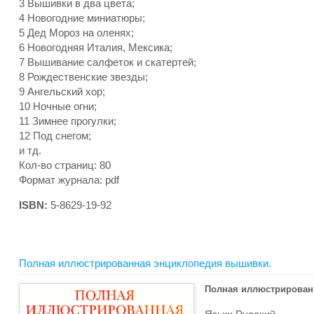
3 Вышивки в два цвета;
4 Новогодние миниатюры;
5 Дед Мороз на оленях;
6 Новогодняя Италия, Мексика;
7 Вышивание салфеток и скатертей;
8 Рождественские звезды;
9 Ангельский хор;
10 Ночные огни;
11 Зимнее прогулки;
12 Под снегом;
и тд.
Кол-во страниц: 80
Формат журнала: pdf
ISBN:
5-8629-19-92
Полная иллюстрированная энциклопедия вышивки.
Полная иллюстрирован