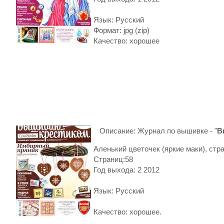
Язык: Русский
Формат: jpg (zip)
Качество: хорошее
Описание: Журнал по вышивке - "
В
Аленький цветочек (яркие маки), стр
Страниц:58
Год выхода: 2 2012
Язык: Русский
Качество: хорошее.