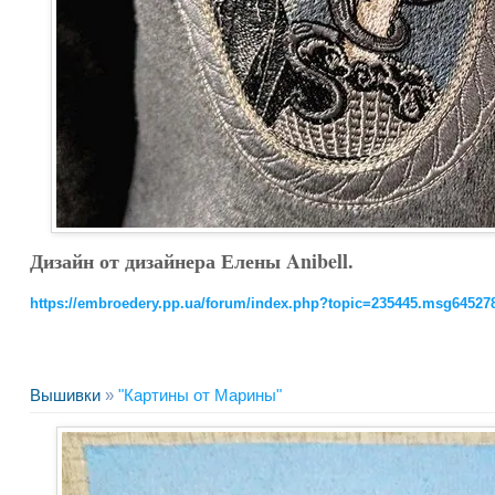
Дизайн от дизайнера Елены Anibell.
https://embroedery.pp.ua/forum/index.php?topic=235445.msg6452
Вышивки
»
"Картины от Марины"