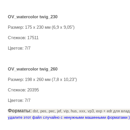
OV_watercolor twig_230
Размер: 175 x 230 мм (6,9 x 9,05")
Стежков: 17511
Цветов: 7/7
OV_watercolor twig_260
Размер: 198 x 260 мм (7,8 x 10,23")
Стежков: 20395
Цветов: 7/7
Форматы:
dst, pes, pec, jef, vip, hus, xxx, vp3, exp + edr для в
удалите этот файл случайно с ненужными машинными форматами )