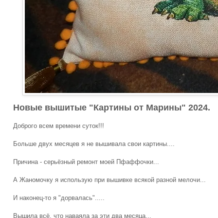
Новые вышитые "Картины от Марины" 2024.
Доброго всем времени суток!!!
Больше двух месяцев я не вышивала свои картины....
Причина - серьёзный ремонт моей Пфаффочки...
А Жаномочку я использую при вышивке всякой разной мелочи...
И наконец-то я "дорвалась".....
Вышила всё, что наваяла за эти два месяца...