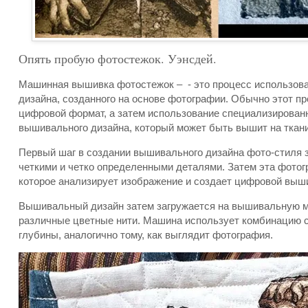
Опять пробую фотостежок. Уэнсдей.
Машинная вышивка фотостежок – - это процесс использо
дизайна, созданного на основе фотографии. Обычно этот п
цифровой формат, а затем использование специализирован
вышивального дизайна, который может быть вышит на ткани
Первый шаг в создании вышивального дизайна фото-стиля 
четкими и четко определенными деталями. Затем эта фотог
которое анализирует изображение и создает цифровой выш
Вышивальный дизайн затем загружается на вышивальную ма
различные цветные нити. Машина использует комбинацию ст
глубины, аналогично тому, как выглядит фотография.