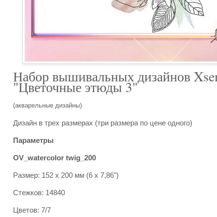
Набор вышивальных дизайнов Xse
"Цветочные этюды 3"
(акварельные дизайны)
Дизайн в трех размерах (три размера по цене одного)
Параметры
OV_watercolor twig_200
Размер: 152 x 200 мм (6 x 7,86")
Стежков: 14840
Цветов: 7/7