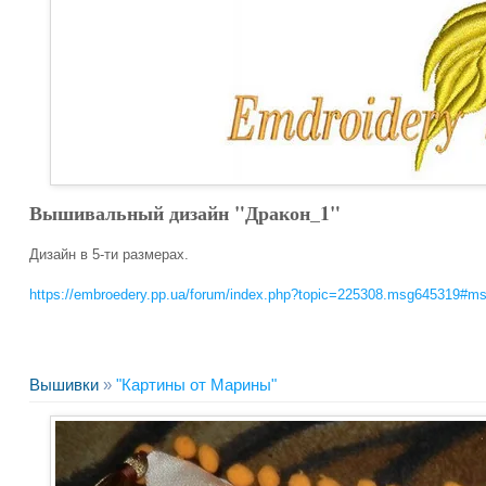
Вышивальный дизайн "Дракон_1"
Дизайн в 5-ти размерах.
https://embroedery.pp.ua/forum/index.php?topic=225308.msg645319#m
Вышивки
»
"Картины от Марины"