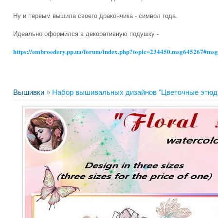
Ну и первым вышила своего дракончика - символ года.
Идеально оформился в декоративную подушку -
https://embroedery.pp.ua/forum/index.php?topic=234450.msg645267#ms
Вышивки
»
Набор вышивальных дизайнов "Цветочные этюд