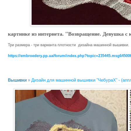
картинке из интернета. "Возвращение. Девушка с 
Три размера - три варианта плотности дизайна машинной вышивки.
https://embroedery.pp.ua/forum/index.php?topic=235445.msg645
Вышивки
»
Дизайн для машинной вышивки "ЧебураХ" - (апп