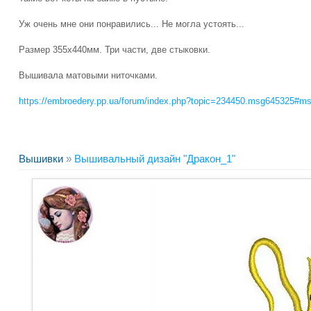
Уж очень мне они понравились... Не могла устоять...
Размер 355х440мм. Три части, две стыковки.
Вышивала матовыми ниточками.
https://embroedery.pp.ua/forum/index.php?topic=234450.msg645325#m
Вышивки
»
Вышивальный дизайн "Дракон_1"