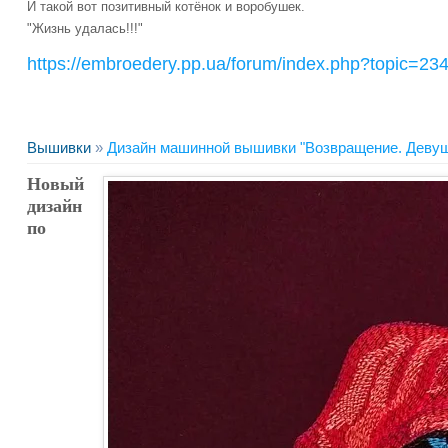
И такой вот позитивный котёнок и воробушек.
"Жизнь удалась!!!"
https://embroedery.pp.ua/forum/index.php?topic
Вышивки
»
Дизайн машинной вышивки "Возвращение. Девуш
Новый
дизайн
по