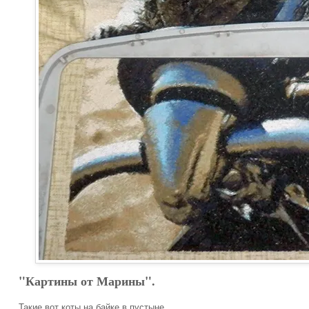
"Картины от Марины".
Такие вот коты на байке в пустыне.