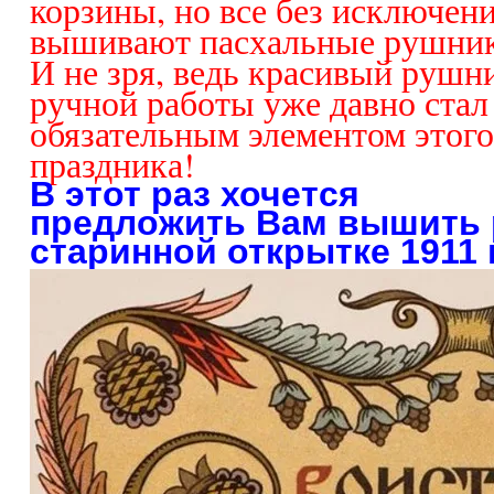
корзины, но все без исключен
вышивают пасхальные рушник
И не зря, ведь красивый рушн
ручной работы уже давно стал
обязательным элементом этого
праздника!
В этот раз хочется
предложить Вам вышить р
старинной открытке 1911 