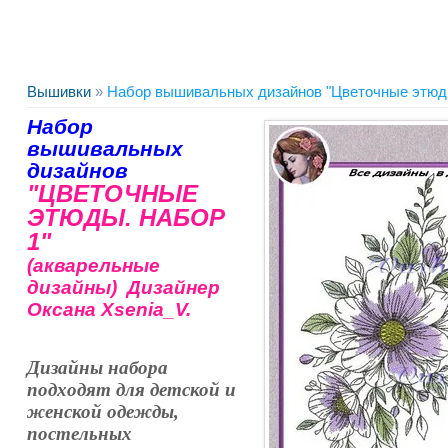
Вышивки
»
Набор вышивальных дизайнов "Цветочные этюды
Набор
вышивальных
дизайнов
"ЦВЕТОЧНЫЕ
ЭТЮДЫ. НАБОР
1"
(акварельные
дизайны) Дизайнер
Оксана Xsenia_V.
Дизайны набора
подходят для детской и
женской одежды,
постельных