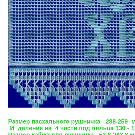
Размер пасхального рушничка 288-259 м
И деление на 4 части под пяльца 130 - 1
Размер кайма для рушничка 52.8-263.8 