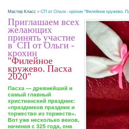
Мастер Класс
»
СП от Ольги - крохин "Филейное кружево. П
Приглашаем всех
желающих
принять участие
в СП от Ольги -
крохин
"Филейное
кружево. Пасха
2020"
Пасха — древнейший и
самый главный
христианский праздник:
«праздников праздник и
торжество из торжеств».
Вот уже несколько веков,
начиная с 325 года, она