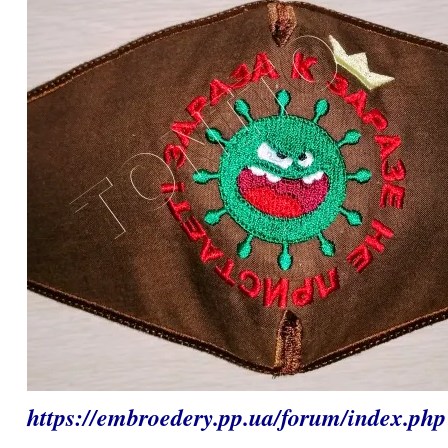
https://embroedery.pp.ua/forum/index.p