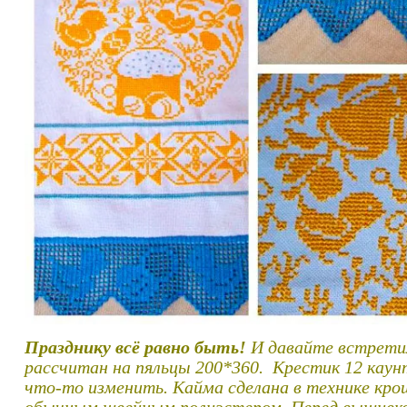
Празднику всё равно быть!
И давайте встрети
рассчитан на пяльцы 200*360. Крестик 12 каунт
что-то изменить. Кайма сделана в технике кро