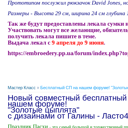
Прототипом послужил рюкзачок David Jones, но
Размеры - Высота 29 см, ширина 24 см глубина 
Так же будут предоставлены лекала сумки н
Участвовать могут все желающие, обязатель
получить лекала пишите в теме.
Выдача лекал с
9 апреля до 9 июня
.
https://embroedery.pp.ua/forum/index.php?
Мастер Класс
»
Бесплатный СП на нашем форуме! "Золоты
Новый совместный бесплатный 
нашем форуме!
"Золотые цыплята"
с дизайнами от Галины - Ласто4
Праздник Пасхи
- это самый большой и торжественный пр