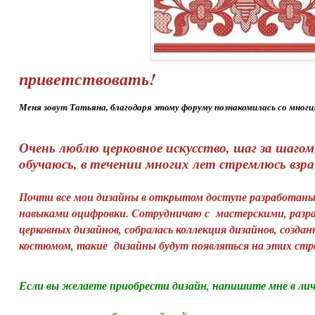
приветствовать!
Меня зовут Татьяна, благодаря этому форуму познакомилась со мног
Очень люблю церковное искусство, шаг за шаг
обучаюсь, в течении многих лет стремлюсь взра
Почти все мои дизайны в открытом доступе разработаны н
навыками оцифровки. Сотрудничаю с мастерскими, разра
церковных дизайнов, собралась коллекция дизайнов, создан
костюмом, такие дизайны будут появляться на этих стр
Если вы желаете приобрести дизайн, напишите мне в ли