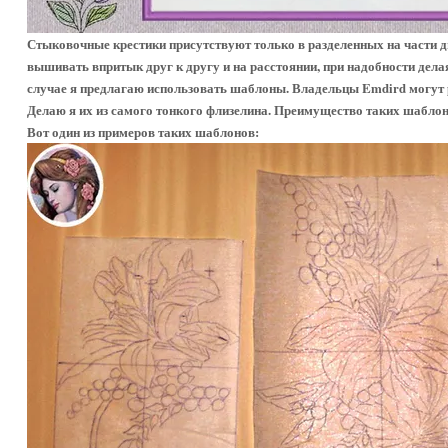
Стыковочные крестики присутствуют только в разделенных на части диз
вышивать впритык друг к другу и на расстоянии, при надобности дел
случае я предлагаю использовать шаблоны. Владельцы Emdird могут р
Делаю я их из самого тонкого флизелина. Преимущество таких шаблон
Вот один из примеров таких шаблонов: