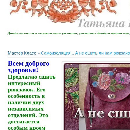
Дизайн можно по желанию немного увеличить, уменьшать дизайн нежелательн
Мастер Класс
»
Самоизоляция... А не сшить ли нам рюкзач
Всем доброго
здоровья!
Предлагаю сшить
интересный
рюкзачок. Его
особенность в
наличии двух
независимых
отделений. Это
достигается
особым кроем