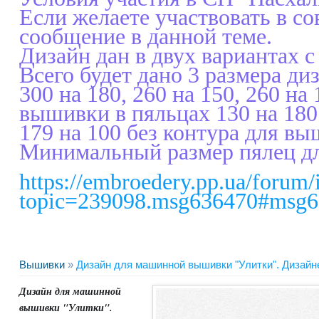
Если желаете участвовать в с
сообщение в данной теме.
Дизайн дан в двух вариантах с
Всего будет дано 3 размера ди
300 на 180, 260 на 150, 260 н
вышивки в пяльцах 130 на 180
179 на 100 без контура для в
Минимальный размер пялец для
https://embroedery.pp.ua/forum/
topic=239098.msg636470#msg
Вышивки
»
Дизайн для машинной вышивки "Улитки". Дизайнер
Дизайн для машинной
вышивки "Улитки".