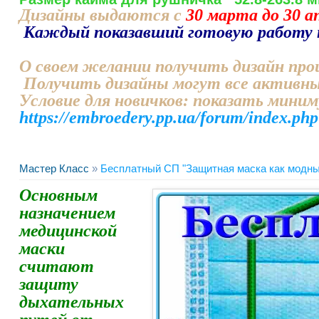
Дизайны выдаются с
30 марта до 30 а
Каждый показавший готовую работу 
О своем желании получить дизайн про
Получить дизайны могут все активны
Условие для новичков: показать мини
https://embroedery.pp.ua/forum/index.
Мастер Класс
»
Бесплатный СП "Защитная маска как модны
Основным
назначением
медицинской
маски
считают
защиту
дыхательных